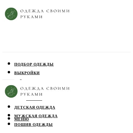
ПОДБОР ОДЕЖДЫ
ВЫКРОЙКИ
ПЛАТЬЯ
ЮБКИ
БЛУЗЫ
ДЕТСКАЯ ОДЕЖДА
МУЖСКАЯ ОДЕЖДА
МЕНЮ
ПОШИВ ОДЕЖДЫ