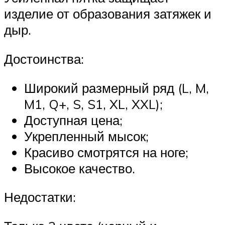
изделие от образования затяжек и
дыр.
Достоинства:
Широкий размерный ряд (L, M,
M1, Q+, S, S1, XL, XXL);
Доступная цена;
Укрепленный мысок;
Красиво смотрятся на ноге;
Высокое качество.
Недостатки: