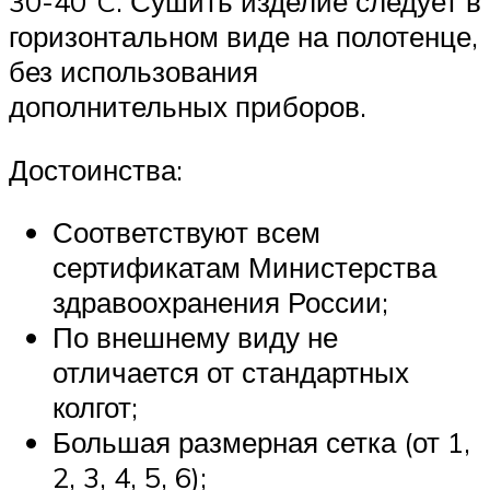
30-40°C. Сушить изделие следует в
горизонтальном виде на полотенце,
без использования
дополнительных приборов.
Достоинства:
Соответствуют всем
сертификатам Министерства
здравоохранения России;
По внешнему виду не
отличается от стандартных
колгот;
Большая размерная сетка (от 1,
2, 3, 4, 5, 6);