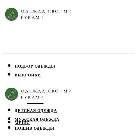
ПОДБОР ОДЕЖДЫ
ВЫКРОЙКИ
ПЛАТЬЯ
ЮБКИ
БЛУЗЫ
ДЕТСКАЯ ОДЕЖДА
МУЖСКАЯ ОДЕЖДА
МЕНЮ
ПОШИВ ОДЕЖДЫ