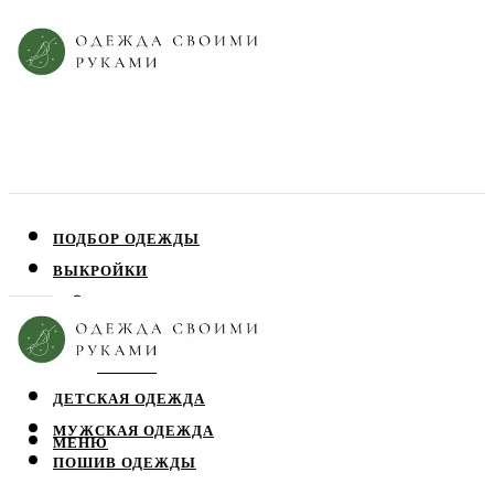
ПОДБОР ОДЕЖДЫ
ВЫКРОЙКИ
ПЛАТЬЯ
ЮБКИ
БЛУЗЫ
ДЕТСКАЯ ОДЕЖДА
МУЖСКАЯ ОДЕЖДА
МЕНЮ
ПОШИВ ОДЕЖДЫ