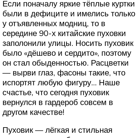
Если поначалу яркие тёплые куртки
были в дефиците и имелись только
у отъявленных модниц, то в
середине 90-х китайские пуховки
заполонили улицы. Носить пуховик
было «дёшево и сердито», поэтому
он стал обыденностью. Расцветки
— вырви глаз, фасоны такие, что
испортят любую фигуру… Наше
счастье, что сегодня пуховик
вернулся в гардероб совсем в
другом качестве!
Пуховик — лёгкая и стильная