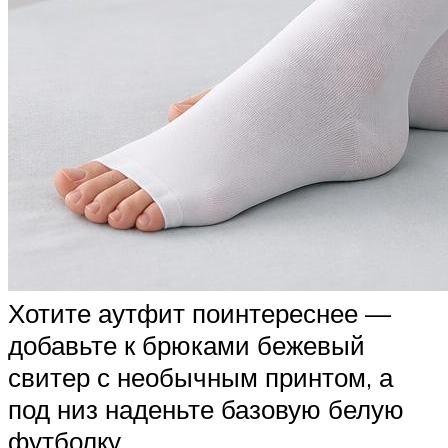
Хотите аутфит поинтереснее —
добавьте к брюками бежевый
свитер с необычным принтом, а
под низ наденьте базовую белую
футболку.