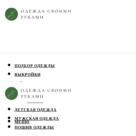
ПОДБОР ОДЕЖДЫ
ВЫКРОЙКИ
ПЛАТЬЯ
ЮБКИ
БЛУЗЫ
ДЕТСКАЯ ОДЕЖДА
МУЖСКАЯ ОДЕЖДА
МЕНЮ
ПОШИВ ОДЕЖДЫ