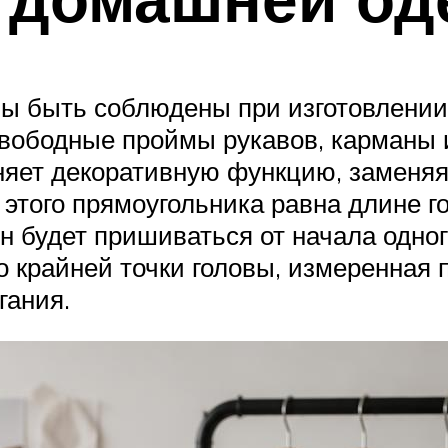
ы быть соблюдены при изготовлении
вободные проймы рукавов, карманы и
яет декоративную функцию, заменяя 
 этого прямоугольника равна длине 
он будет пришиваться от начала одног
о крайней точки головы, измеренная 
гания.