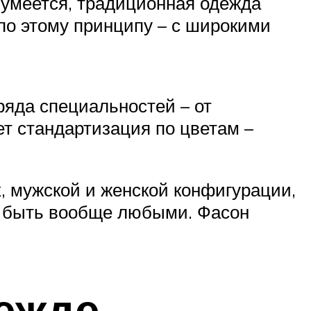
зумеется, традиционная одежда
 по этому принципу – с широкими
ряда специальностей – от
т стандартизация по цветам –
, мужской и женской конфигурации,
ут быть вообще любыми. Фасон
ежде