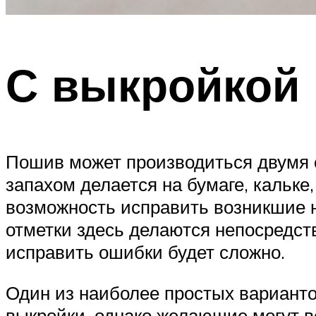
С выкройкой 
Пошив может производиться двумя с
запахом делается на бумаге, кальке
возможность исправить возникшие н
отметки здесь делаются непосредств
исправить ошибки будет сложно.
Один из наиболее простых варианто
выкройки, однако желающие могут в