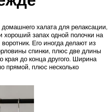
 домашнего халата для релаксации,
 хороший запах одной полочки на
воротник. Его иногда делают из
горловины спинки, плюс две длины
о края до конца другого. Ширина
по прямой, плюс несколько