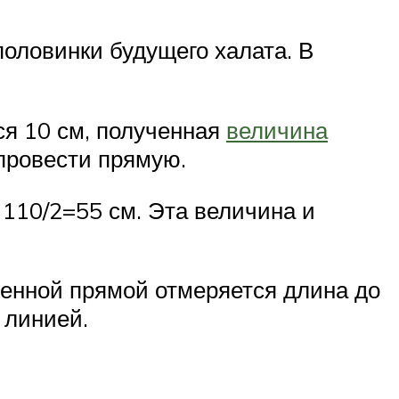
половинки будущего халата. В
ся 10 см, полученная
величина
 провести прямую.
 110/2=55 см. Эта величина и
еченной прямой отмеряется длина до
 линией.