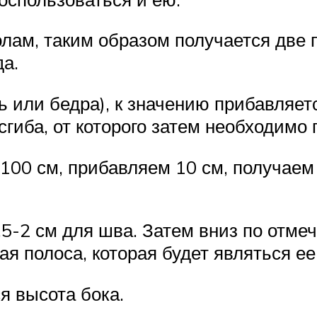
лам, таким образом получается две 
да.
ь или бедра), к значению прибавляет
 сгиба, от которого затем необходимо
100 см, прибавляем 10 см, получаем
,5-2 см для шва. Затем вниз по отм
я полоса, которая будет являться ее
я высота бока.