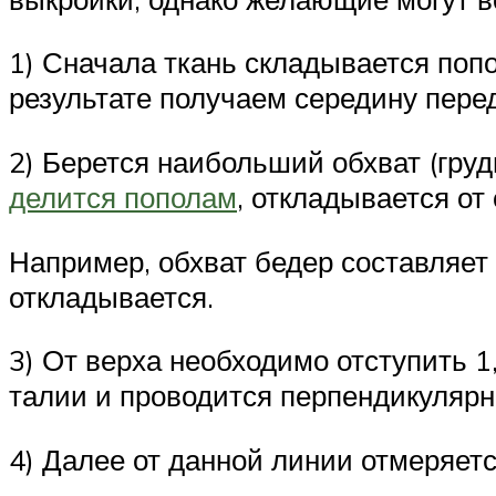
1) Сначала ткань складывается попо
результате получаем середину пере
2) Берется наибольший обхват (груд
делится пополам
, откладывается от
Например, обхват бедер составляет 
откладывается.
3) От верха необходимо отступить 1
талии и проводится перпендикулярна
4) Далее от данной линии отмеряетс