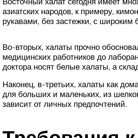
Восточный халат сегодня имеет мно
азиатских народов, к примеру, кимо
рукавами, без застежки, с широким 
Во-вторых, халаты прочно обоснова
медицинских работников до лаборан
доктора носят белые халаты, а скла
Наконец, в-третьих, халаты как до
для больших и маленьких, из шелко
зависит от личных предпочтений.
Требования 