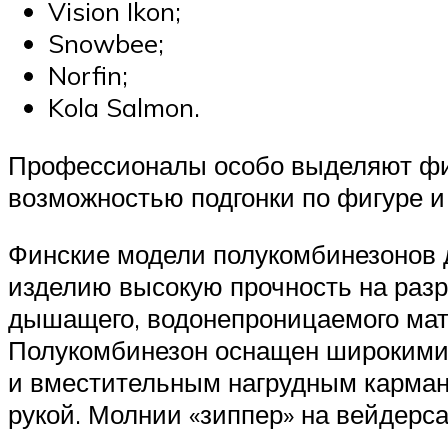
Vision Ikon;
Snowbee;
Norfin;
Kola Salmon.
Профессионалы особо выделяют фи
возможностью подгонки по фигуре 
Финские модели полукомбинезонов д
изделию высокую прочность на разры
дышащего, водонепроницаемого мат
Полукомбинезон оснащен широкими
и вместительным нагрудным карман
рукой. Молнии «зиппер» на вейдерс