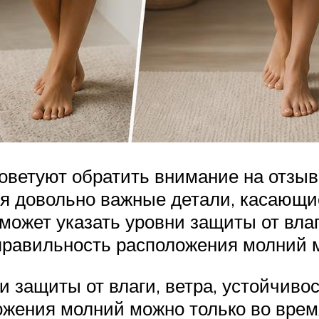
ветуют обратить внимание на отзыв
я довольно важные детали, касающи
ожет указать уровни защиты от влаги
правильность расположения молний м
 защиты от влаги, ветра, устойчивос
жения молний можно только во врем