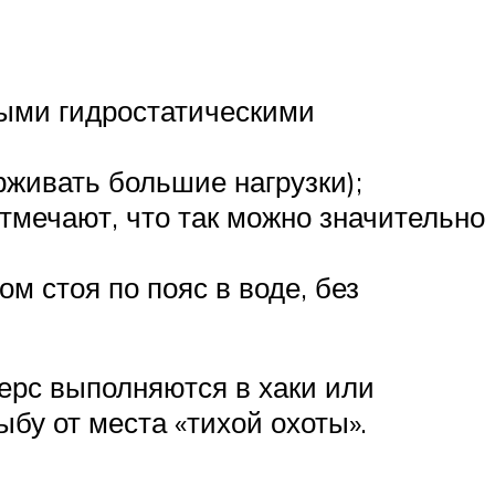
ными гидростатическими
рживать большие нагрузки);
тмечают, что так можно значительно
 стоя по пояс в воде, без
дерс выполняются в хаки или
ыбу от места «тихой охоты».