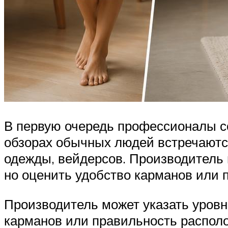
В первую очередь профессионалы со
обзорах обычных людей встречаютс
одежды, вейдерсов. Производитель м
но оценить удобство карманов или 
Производитель может указать уровни
карманов или правильность располо