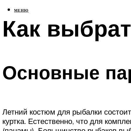
МЕНЮ
Как выбрат
Основные па
Летний костюм для рыбалки состоит 
куртка. Естественно, что для компл
(панамы). Большинство рыбаков выб