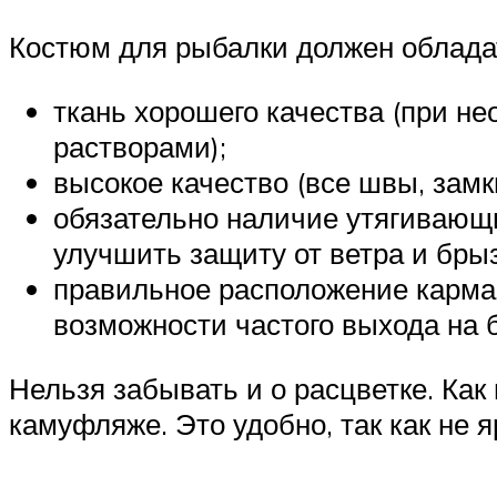
Костюм для рыбалки должен облад
ткань хорошего качества (при н
растворами);
высокое качество (все швы, зам
обязательно наличие утягивающи
улучшить защиту от ветра и брыз
правильное расположение карман
возможности частого выхода на б
Нельзя забывать и о расцветке. Как
камуфляже. Это удобно, так как не я