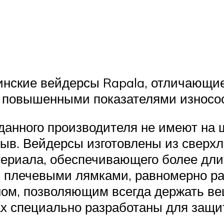
нские вейдерсы Rapala, отличающие
и повышенными показателями износос
анного производителя не имеют на 
в. Вейдерсы изготовлены из сверхлег
ериала, обеспечивающего более дли
 плечевыми лямками, равномерно ра
ом, позволяющим всегда держать ве
ах специально разработаны для защи