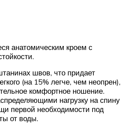
ся анатомическим кроем с
тойкости.
штанинах швов, что придает
кого (на 15% легче, чем неопрен),
тельное комфортное ношение.
спределяющими нагрузку на спину
щи первой необходимости под
ты от воды.