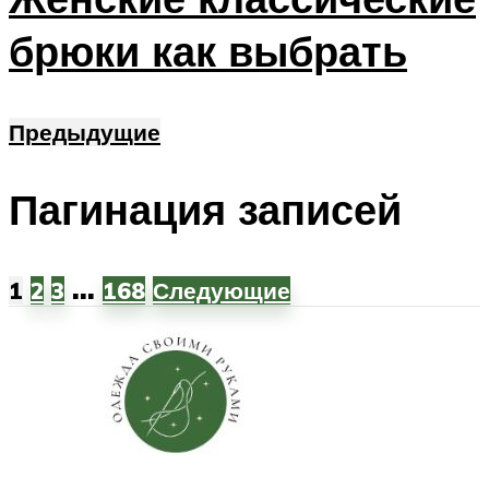
брюки как выбрать
Предыдущие
Пагинация записей
…
1
2
3
168
Следующие