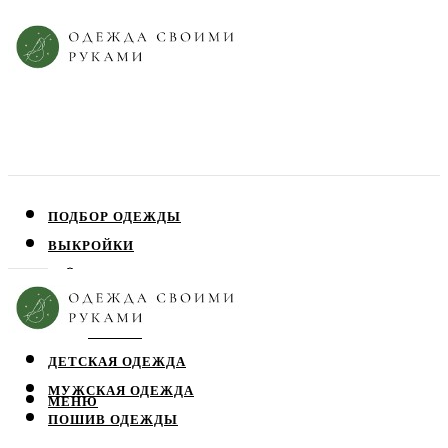
ПОДБОР ОДЕЖДЫ
ВЫКРОЙКИ
ПЛАТЬЯ
ЮБКИ
БЛУЗЫ
ДЕТСКАЯ ОДЕЖДА
МУЖСКАЯ ОДЕЖДА
МЕНЮ
ПОШИВ ОДЕЖДЫ