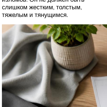
слишком жестким, толстым,
тяжелым и тянущимся.