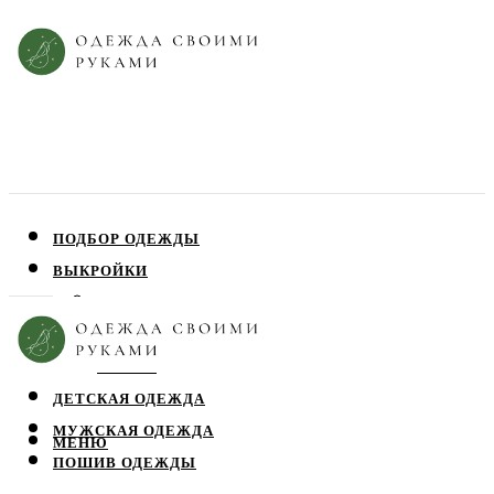
ПОДБОР ОДЕЖДЫ
ВЫКРОЙКИ
ПЛАТЬЯ
ЮБКИ
БЛУЗЫ
ДЕТСКАЯ ОДЕЖДА
МУЖСКАЯ ОДЕЖДА
МЕНЮ
ПОШИВ ОДЕЖДЫ