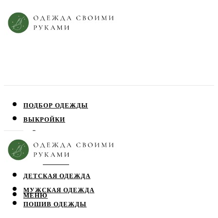
ПОДБОР ОДЕЖДЫ
ВЫКРОЙКИ
ПЛАТЬЯ
ЮБКИ
БЛУЗЫ
ДЕТСКАЯ ОДЕЖДА
МУЖСКАЯ ОДЕЖДА
МЕНЮ
ПОШИВ ОДЕЖДЫ