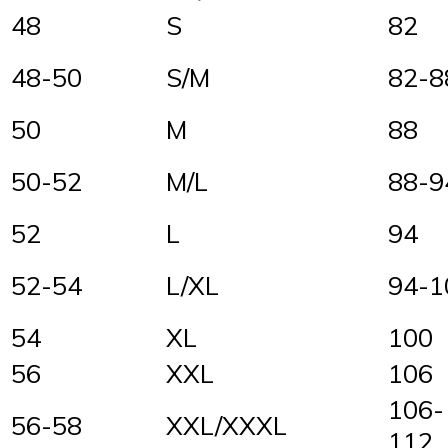
48
S
82
48-50
S/M
82-8
50
M
88
50-52
M/L
88-9
52
L
94
52-54
L/XL
94-1
54
XL
100
56
XXL
106
106-
56-58
XXL/XXXL
112