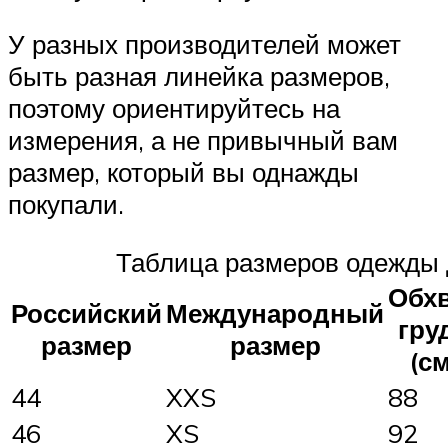
У разных производителей может
быть разная линейка размеров,
поэтому ориентируйтесь на
измерения, а не привычный вам
размер, который вы однажды
покупали.
Таблица размеров одежды д
Обх
Российский
Международный
гру
размер
размер
(см
44
XXS
88
46
XS
92