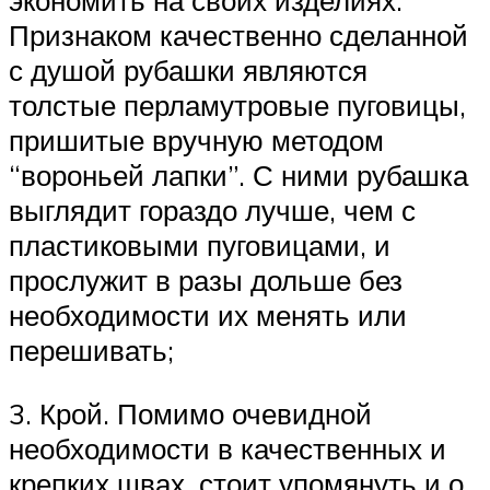
экономить на своих изделиях.
Признаком качественно сделанной
с душой рубашки являются
толстые перламутровые пуговицы,
пришитые вручную методом
“вороньей лапки”. С ними рубашка
выглядит гораздо лучше, чем с
пластиковыми пуговицами, и
прослужит в разы дольше без
необходимости их менять или
перешивать;
3. Крой. Помимо очевидной
необходимости в качественных и
крепких швах, стоит упомянуть и о