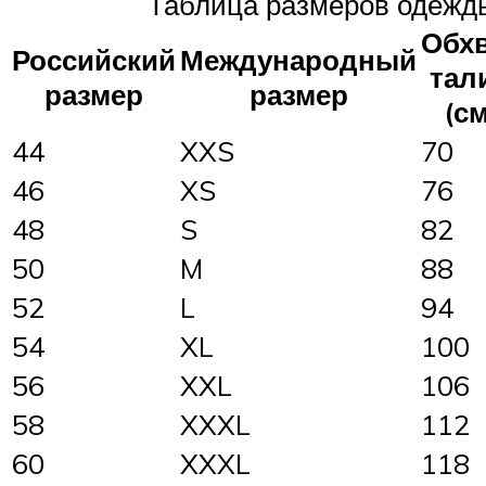
Таблица размеров одежды
Обх
Российский
Международный
тал
размер
размер
(см
44
XXS
70
46
XS
76
48
S
82
50
M
88
52
L
94
54
XL
100
56
XXL
106
58
XXXL
112
60
XXXL
118