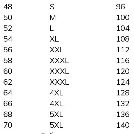
48
S
96
50
M
100
52
L
104
54
XL
108
56
XXL
112
58
XXXL
116
60
XXXL
120
62
XXXL
124
64
4XL
128
66
4XL
132
68
5XL
136
70
5XL
140