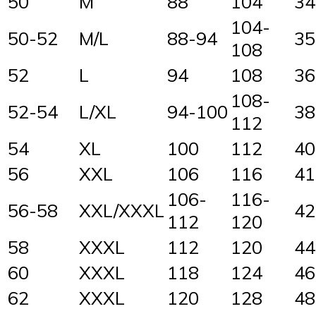
50
M
88
104
34
104-
50-52
M/L
88-94
35
108
52
L
94
108
36
108-
52-54
L/XL
94-100
38
112
54
XL
100
112
40
56
XXL
106
116
41
106-
116-
56-58
XXL/XXXL
42
112
120
58
XXXL
112
120
44
60
XXXL
118
124
46
62
XXXL
120
128
48