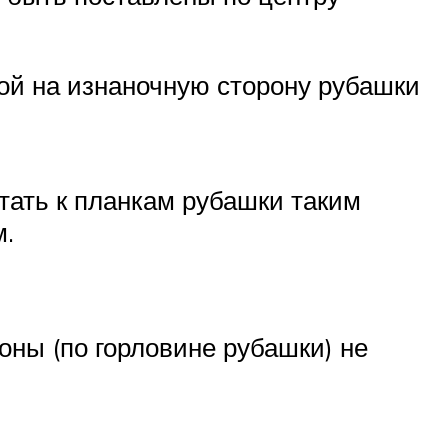
ой на изнаночную сторону рубашки
етать к планкам рубашки таким
м.
роны (по горловине рубашки) не