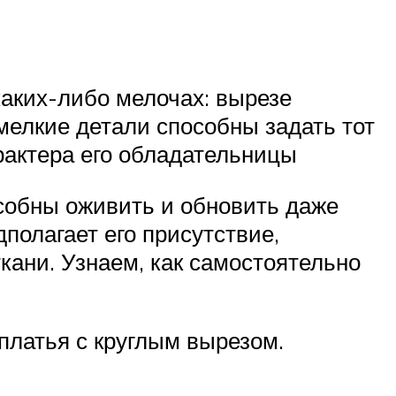
аких-либо мелочах: вырезе
мелкие детали способны задать тот
рактера его обладательницы
собны оживить и обновить даже
полагает его присутствие,
кани. Узнаем, как самостоятельно
платья с круглым вырезом.