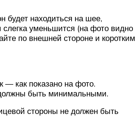
н будет находиться на шее,
и слегка уменьшится (на фото видно
айте по внешней стороне и коротким
к — как показано на фото.
а должны быть минимальными.
лицевой стороны не должен быть