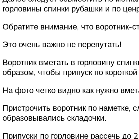
горловины спинки рубашки и по цен
Обратите внимание, что воротник-с
Это очень важно не перепутать!
Воротник вметать в горловину спинк
образом, чтобы припуск по короткой
На фото четко видно как нужно вмет
Пристрочить воротник по наметке, с
образовывались складочки.
Припуски по горловине рассечь до 2