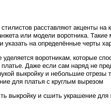
стилистов расставляют акценты на к
анжета или модели воротника. Такие 
 и указать на определённые черты ха
 уделяется воротникам, которые спо
платье. Даже если сам наряд не пред
рукой выкройку и небольшие отрезы т
ние для платья с круглым вырезом
ить выкройку и сшить украшение для 