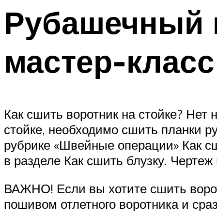
Рубашечный в
мастер-класс
Как сшить воротник на стойке? Нет 
стойке, необходимо сшить планки р
рубрике «Швейные операции» Как сш
в разделе Как сшить блузку. Черте
ВАЖНО! Если вы хотите сшить воротн
пошивом отлетного воротника и сраз