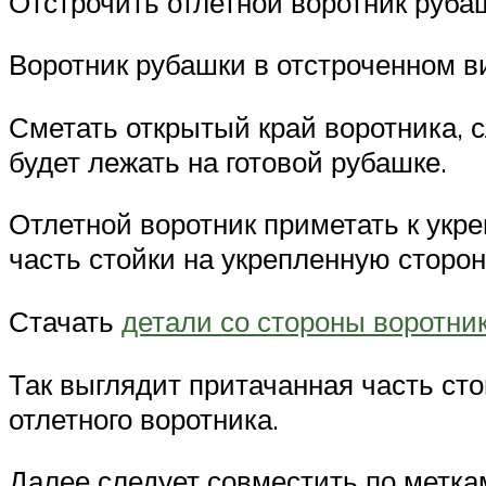
Отстрочить отлетной воротник рубаш
Воротник рубашки в отстроченном в
Сметать открытый край воротника, с
будет лежать на готовой рубашке.
Отлетной воротник приметать к укр
часть стойки на укрепленную сторон
Стачать
детали со стороны воротни
Так выглядит притачанная часть сто
отлетного воротника.
Далее следует совместить по метка