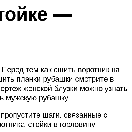
тойке —
 Перед тем как сшить воротник на
шить планки рубашки смотрите в
чертеж женской блузки можно узнать
ть мужскую рубашку.
 пропустите шаги, связанные с
ротника-стойки в горловину