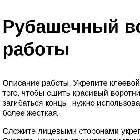
Рубашечный во
работы
Описание работы: Укрепите клеевой
того, чтобы сшить красивый воротни
загибаться концы, нужно использов
более жесткая.
Сложите лицевыми сторонами укреп