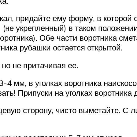
ка.
ал, придайте ему форму, в которой о
 (не укрепленный) в таком положени
оротника). Обе части воротника смет
ника рубашки остается открытой.
 но не притачивая ее.
3-4 мм, в уголках воротника наискосо
ать! Припуски на уголках воротник
цевую сторону, чисто выметайте. С 