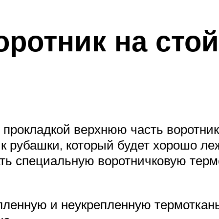
ротник на стой
 прокладкой верхнюю часть воротник
к рубашки, который будет хорошо лежа
ать специальную воротничковую терм
ленную и неукрепленную термотканью