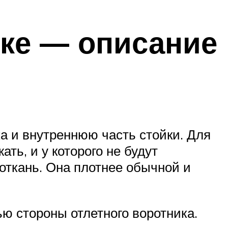
ке — описание
а и внутреннюю часть стойки. Для
ть, и у которого не будут
откань. Она плотнее обычной и
 стороны отлетного воротника.