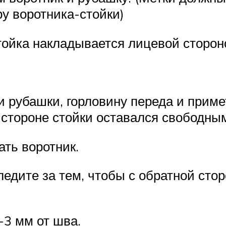
ру воротника-стойки)
тойка накладывается лицевой сторон
и рубашки, горловину переда и прим
 стороне стойки оставался свободны
ать воротник.
ледите за тем, чтобы с обратной сто
-3 мм от шва.