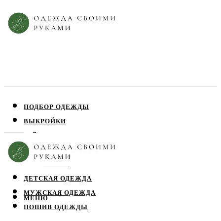
ПОДБОР ОДЕЖДЫ
ВЫКРОЙКИ
ПЛАТЬЯ
ЮБКИ
БЛУЗЫ
ДЕТСКАЯ ОДЕЖДА
МУЖСКАЯ ОДЕЖДА
МЕНЮ
ПОШИВ ОДЕЖДЫ