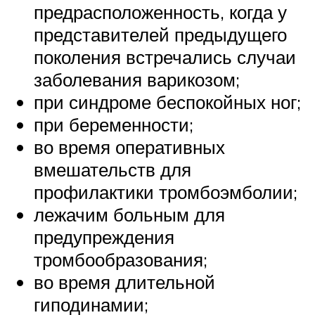
предрасположенность, когда у
представителей предыдущего
поколения встречались случаи
заболевания варикозом;
при синдроме беспокойных ног;
при беременности;
во время оперативных
вмешательств для
профилактики тромбоэмболии;
лежачим больным для
предупреждения
тромбообразования;
во время длительной
гиподинамии;