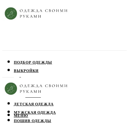
ПОДБОР ОДЕЖДЫ
ВЫКРОЙКИ
ПЛАТЬЯ
ЮБКИ
БЛУЗЫ
ДЕТСКАЯ ОДЕЖДА
МУЖСКАЯ ОДЕЖДА
МЕНЮ
ПОШИВ ОДЕЖДЫ