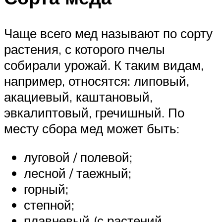
Чаще всего мед называют по сорту
растения, с которого пчелы
собирали урожай. К таким видам,
например, относятся: липовый,
акациевый, каштановый,
эвкалиптовый, гречишный. По
месту сбора мед может быть:
луговой / полевой;
лесной / таежный;
горный;
степной;
плавневый (с растений,