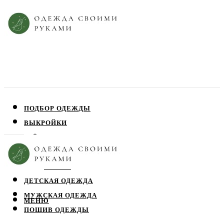
ПОДБОР ОДЕЖДЫ
ВЫКРОЙКИ
ПЛАТЬЯ
ЮБКИ
БЛУЗЫ
ДЕТСКАЯ ОДЕЖДА
МУЖСКАЯ ОДЕЖДА
МЕНЮ
ПОШИВ ОДЕЖДЫ