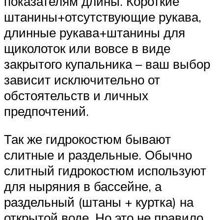
показателям длины. Короткие
штанины+отсутствующие рукава,
длинные рукава+штанины для
щиколоток или вовсе в виде
закрытого купальника – ваш выбор
зависит исключительно от
обстоятельств и личных
предпочтений.
Так же гидрокостюм бывают
слитные и раздельные. Обычно
слитный гидрокостюм используют
для ныряния в бассейне, а
раздельный (штаны + куртка) на
открытой воде. Но это не правило.