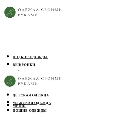
ПОДБОР ОДЕЖДЫ
ВЫКРОЙКИ
ПЛАТЬЯ
ЮБКИ
БЛУЗЫ
ДЕТСКАЯ ОДЕЖДА
МУЖСКАЯ ОДЕЖДА
МЕНЮ
ПОШИВ ОДЕЖДЫ