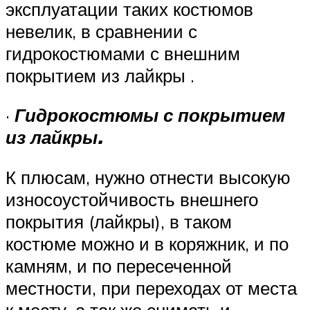
эксплуатации таких костюмов
невелик, в сравнении с
гидрокостюмами с внешним
покрытием из лайкры .
·
Гидрокостюмы с покрытием
из лайкры.
К плюсам, нужно отнести высокую
износоустойчивость внешнего
покрытия (лайкры), в таком
костюме можно и в коряжник, и по
камням, и по пересеченной
местности, при переходах от места
к месту, а так же снимать и