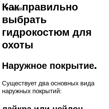
Как правильно
МЕНЮ
выбрать
гидрокостюм для
охоты
Наружное покрытие.
Существует два основных вида
наружных покрытий:
лайкра или нейлон