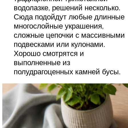
водолазке, решений несколько.
Сюда подойдут любые длинные
многослойные украшения,
сложные цепочки с массивными
подвесками или кулонами.
Хорошо смотрятся и
выполненные из
полудрагоценных камней бусы.