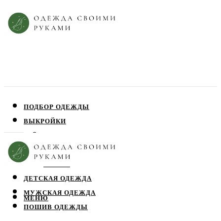
ПОДБОР ОДЕЖДЫ
ВЫКРОЙКИ
ПЛАТЬЯ
ЮБКИ
БЛУЗЫ
ДЕТСКАЯ ОДЕЖДА
МУЖСКАЯ ОДЕЖДА
МЕНЮ
ПОШИВ ОДЕЖДЫ