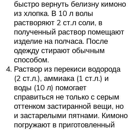
быстро вернуть белизну кимоно
из хлопка. В 10 л волы
растворяют 2 ст.л соли, в
полученный раствор помещают
изделие на полчаса. После
одежду стирают обычным
способом.
Раствор из перекиси водорода
(2 ст.л.), аммиака (1 ст.л.) и
воды (10 л) помогает
справиться не только с серым
оттенком застиранной вещи, но
и застарелыми пятнами. Кимоно
погружают в приготовленный