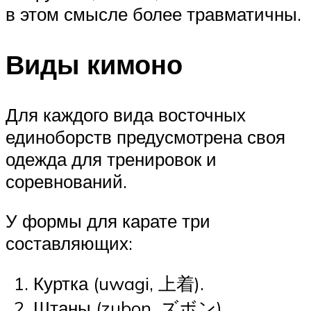
в этом смысле более травматичны.
Виды кимоно
Для каждого вида восточных
единоборств предусмотрена своя
одежда для тренировок и
соревнований.
У формы для карате три
составляющих:
Куртка (uwagi, 上着).
Штаны (zubon, ズボン).