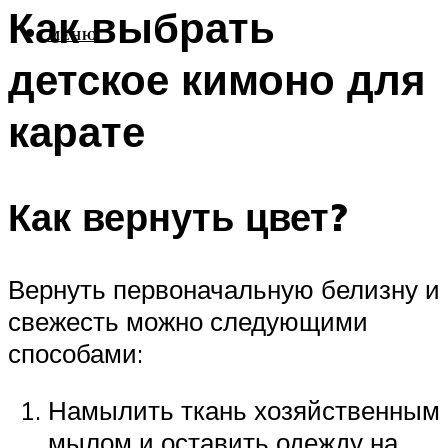
Как выбрать
МЕНЮ
детское кимоно для
карате
Как вернуть цвет?
Вернуть первоначальную белизну и
свежесть можно следующими
способами:
Намылить ткань хозяйственным
мылом и оставить одежду на