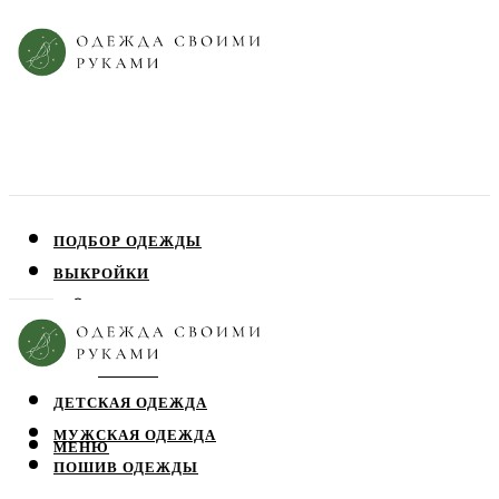
ПОДБОР ОДЕЖДЫ
ВЫКРОЙКИ
ПЛАТЬЯ
ЮБКИ
БЛУЗЫ
ДЕТСКАЯ ОДЕЖДА
МУЖСКАЯ ОДЕЖДА
МЕНЮ
ПОШИВ ОДЕЖДЫ