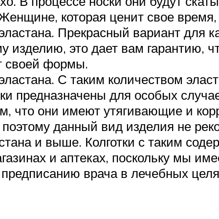
охо. В процессе носки они будут скат
Женщине, которая ценит свое время, 
эластана. Прекрасный вариант для к
 изделию, это дает вам гарантию, чт
т своей формы.
эластана. С таким количеством эласт
отки предназначены для особых случа
том, что они имеют утягивающие и ко
, поэтому данный вид изделия не ре
стана и выше. Колготки с таким соде
газинах и аптеках, поскольку мы име
о предписанию врача в лечебных целя