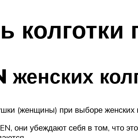
ь колготки 
N женских кол
шки (женщины) при выборе женских к
N, они убеждают себя в том, что эт
ждаются