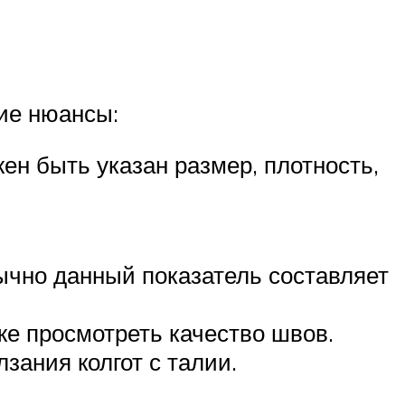
ие нюансы:
ен быть указан размер, плотность,
бычно данный показатель составляет
же просмотреть качество швов.
зания колгот с талии.