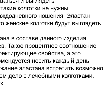
ываться и выглядеть
такие колготки не нужны.
аждодневного ношения. Эластан
о женские колготки будут выглядеть
ана в составе данного изделия
ев. Такое процентное соотношение
рректирующие свойства, а это
комендуется носить каждый день.
ржание эластана встретить возможно
ем дело с лечебными колготками.
х.