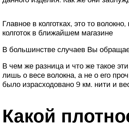
Главное в колготках, это то волокно
колготок в ближайшем магазине
В большинстве случаев Вы обращае
В чем же разница и что же такое эт
лишь о весе волокна, а не о его про
было израсходовано 9 км. нити и вес
Какой плотно