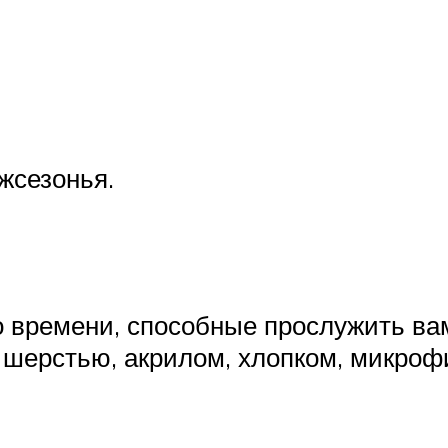
жсезонья.
 времени, способные прослужить вам
 шерстью, акрилом, хлопком, микроф