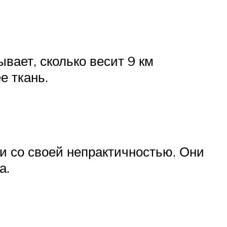
вает, сколько весит 9 км
е ткань.
зи со своей непрактичностью. Они
а.