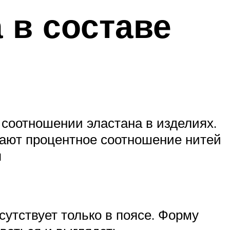
 в составе
соотношении эластана в изделиях.
вают процентное соотношение нитей
я
сутствует только в поясе. Форму