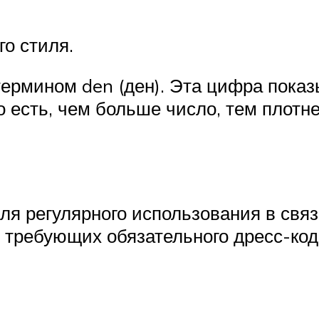
го стиля.
термином den (ден). Эта цифра показы
 есть, чем больше число, тем плотне
для регулярного использования в свя
 требующих обязательного дресс-код