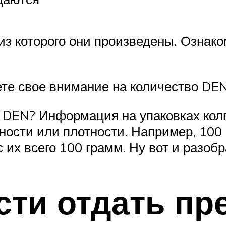
, из которого они произведены. Озна
те свое внимание на количество DE
и DEN? Информация на упаковках колг
чности или плотности. Например, 100
 их всего 100 грамм. Ну вот и разобр
сти отдать пр