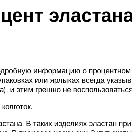
оцент эластана
одробную информацию о процентном 
паковках или ярлыках всегда указы
а), и этим грешно не воспользоватьс
колготок.
стана. В таких изделиях эластан при