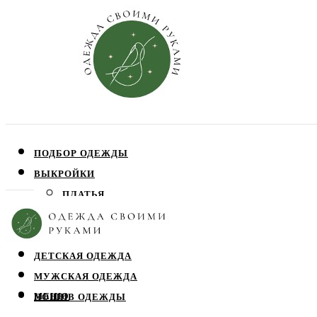
ПОДБОР ОДЕЖДЫ
ВЫКРОЙКИ
ПЛАТЬЯ
ЮБКИ
БЛУЗЫ
ДЕТСКАЯ ОДЕЖДА
МУЖСКАЯ ОДЕЖДА
МЕНЮ
ПОШИВ ОДЕЖДЫ