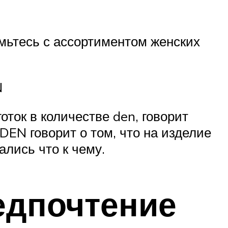
комьтесь с ассортиментом женских
N
оток в количестве den, говорит
 DEN говорит о том, что на изделие
ались что к чему.
едпочтение