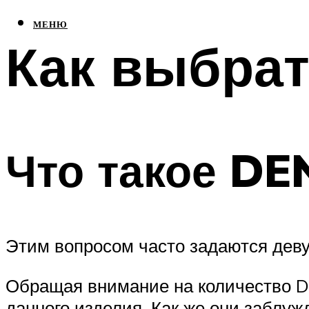
МЕНЮ
Как выбрат
Что такое DE
Этим вопросом часто задаются деву
Обращая внимание на количество DE
данного изделия. Как же они заблу