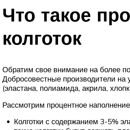
Что такое пр
колготок
Обратим свое внимание на более п
Добросовестные производители на у
(эластана, полиамида, акрила, хлопк
Рассмотрим процентное наполнение 
Колготки с содержанием 3-5% эла