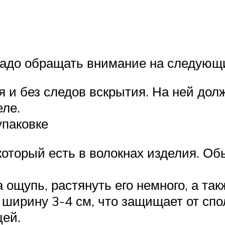
 надо обращать внимание на следующ
 и без следов вскрытия. На ней долж
еле.
упаковке
который есть в волокнах изделия. О
ощупь, растянуть его немного, а так
ширину 3-4 см, что защищает от спол
цей.