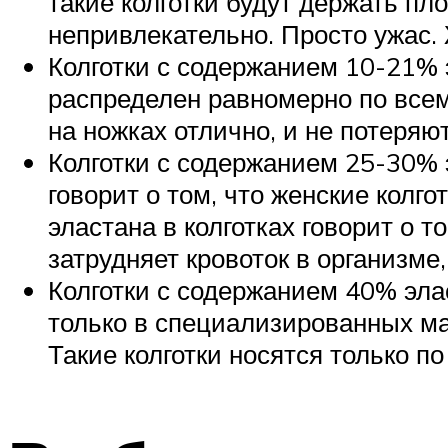
такие колготки будут держать пл
непривлекательно. Просто ужас. 
Колготки с содержанием 10-21% 
распределен равномерно по всему
на ножках отлично, и не потеряю
Колготки с содержанием 25-30% 
говорит о том, что женские колг
эластана в колготках говорит о 
затрудняет кровоток в организме
Колготки с содержанием 40% эла
только в специализированных ма
Такие колготки носятся только п