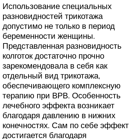
Использование специальных
разновидностей трикотажа
допустимо не только в период
беременности женщины.
Представленная разновидность
колготок достаточно прочно
зарекомендовала в себя как
отдельный вид трикотажа,
обеспечивающего комплексную
терапию при ВРВ. Особенность
лечебного эффекта возникает
благодаря давлению в нижних
конечностях. Сам по себе эффект
достигается благодаря