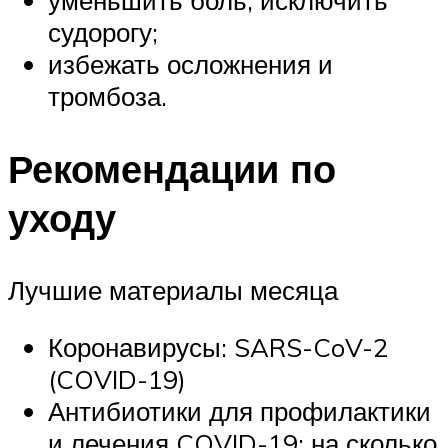
уменьшить боль, исключить
судорогу;
избежать осложнения и
тромбоза.
Рекомендации по
уходу
Лучшие материалы месяца
Коронавирусы: SARS-CoV-2
(COVID-19)
Антибиотики для профилактики
и лечения COVID-19: на сколько