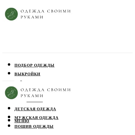
ПОДБОР ОДЕЖДЫ
ВЫКРОЙКИ
ПЛАТЬЯ
ЮБКИ
БЛУЗЫ
ДЕТСКАЯ ОДЕЖДА
МУЖСКАЯ ОДЕЖДА
МЕНЮ
ПОШИВ ОДЕЖДЫ