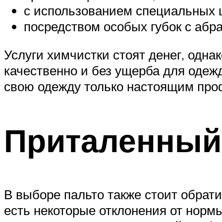
с использованием специальных щ
посредством особых губок с абр
Услуги химчистки стоят денег, одна
качественно и без ущерба для одеж
свою одежду только настоящим про
Приталенный
В выборе пальто также стоит обрат
есть некоторые отклонения от нормы