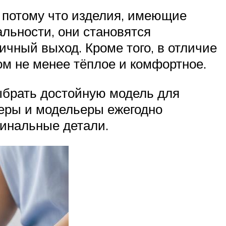
, потому что изделия, имеющие
альности, они становятся
чный выход. Кроме того, в отличие
том не менее тёплое и комфортное.
ыбрать достойную модель для
неры и модельеры ежегодно
гинальные детали.