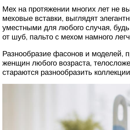
Мех на протяжении многих лет не в
меховые вставки, выглядят элегантн
уместными для любого случая, будь
от шуб, пальто с мехом намного лег
Разнообразие фасонов и моделей, п
женщин любого возраста, телосложе
стараются разнообразить коллекции