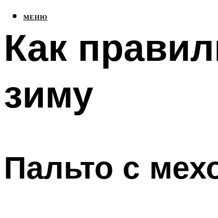
МЕНЮ
Как правил
зиму
Пальто с мех