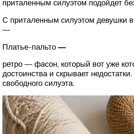
приталенным силуэтом подойдет бе
С приталенным силуэтом девушки вы
—
Платье-пальто
—
ретро — фасон, который вот уже ко
достоинства и скрывает недостатки.
свободного силуэта.