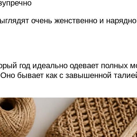
зупречно
глядят очень женственно и нарядно,
торый год идеально одевает полных м
 Оно бывает как с завышенной талией