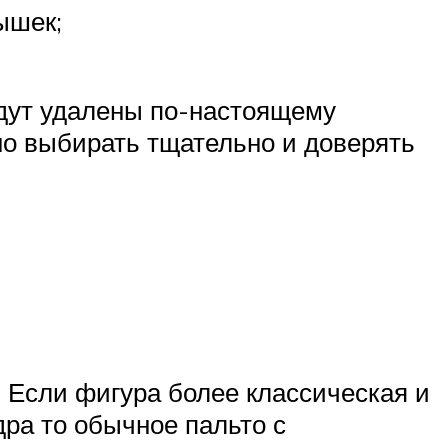
ышек;
будут удалены по-настоящему
но выбирать тщательно и доверять
 Если фигура более классическая и
дра то обычное пальто с