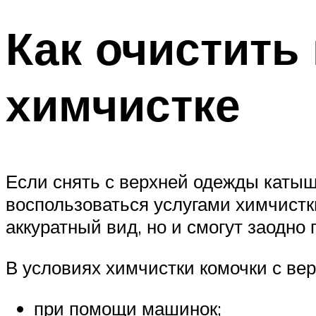
Как очистить
химчистке
Если снять с верхней одежды катыш
воспользоваться услугами химчистк
аккуратный вид, но и смогут заодно 
В условиях химчистки комочки с ве
при помощи машинок;