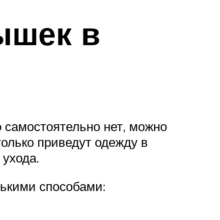
ышек в
о самостоятельно нет, можно
олько приведут одежду в
 ухода.
лькими способами: