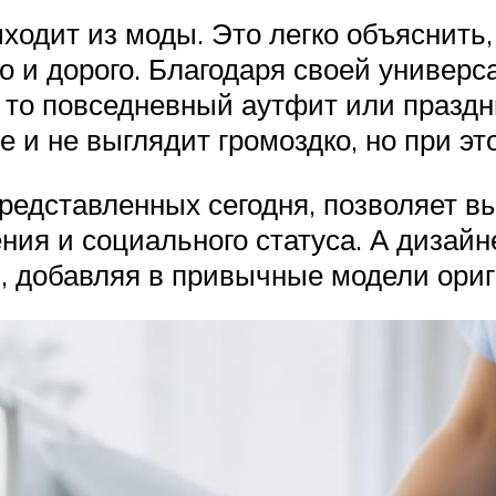
ыходит из моды. Это легко объяснить
о и дорого. Благодаря своей универс
 то повседневный аутфит или праздни
че и не выглядит громоздко, но при э
редставленных сегодня, позволяет в
ния и социального статуса. А дизай
, добавляя в привычные модели ори