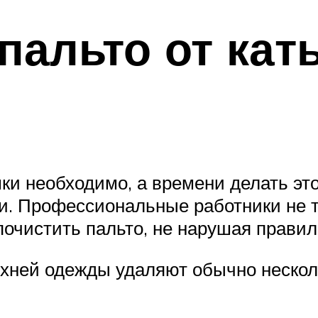
 пальто от кат
ки необходимо, а времени делать эт
и. Профессиональные работники не т
почистить пальто, не нарушая правил
рхней одежды удаляют обычно неско