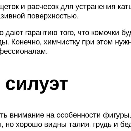
еток и расчесок для устранения кат
азивной поверхностью.
ко дают гарантию того, что комочки 
ды. Конечно, химчистку при этом нуж
фессионалам.
 силуэт
ить внимание на особенности фигуры.
, но хорошо видны талия, грудь и бе