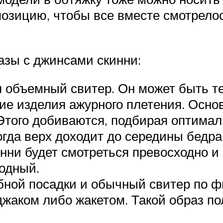
озицию, чтобы все вместе смотрелось
азы с джинсами скинни:
я объемный свитер. Он может быть те
гкие изделия ажурного плетения. Осн
Этого добиваются, подбирая оптимал
огда верх доходит до середины бедра
нни будет смотреться превосходно и
бодный.
ной посадки и обычный свитер по ф
иджаком либо жакетом. Такой образ п