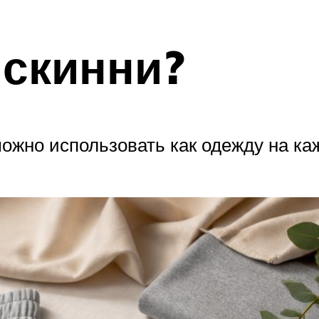
 скинни?
жно использовать как одежду на каж