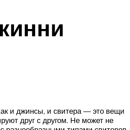
кинни
как и джинсы, и свитера — это вещи
руют друг с другом. Не может не
 с разнообразными типами свитеров