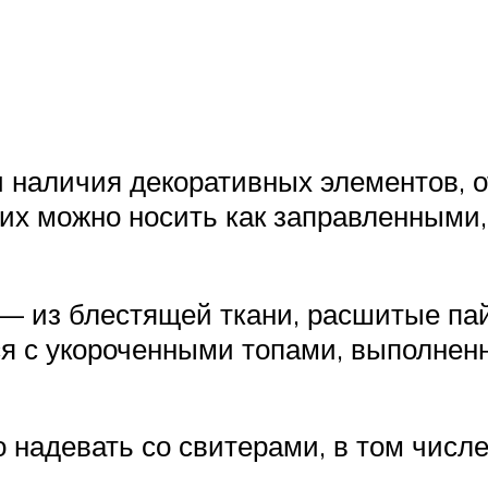
и наличия декоративных элементов, 
х можно носить как заправленными, 
— из блестящей ткани, расшитые па
 с укороченными топами, выполненн
 надевать со свитерами, в том числе