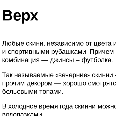
Верх
Любые скини, независимо от цвета 
и спортивными рубашками. Причем и
комбинация — джинсы + футболка.
Так называемые «вечерние» скинни 
прочим декором — хорошо смотрятся
бельевыми топами.
В холодное время года скинни можно
водолазками.