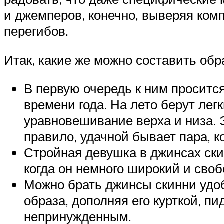
и джемперов, конечно, выверяя комп
перегибов.
Итак, какие же можно составить обр
В первую очередь к ним проситс
времени года. На лето берут ле
уравновешивание верха и низа. 
правило, удачной бывает пара, к
Стройная девушка в джинсах ски
когда он немного широкий и сво
Можно брать джинсы скинни удоб
образа, дополняя его курткой, п
непринужденным.