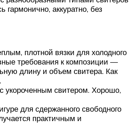
 гармонично, аккуратно, без
плым, плотной вязки для холодного
овные требования к композиции —
ьную длину и объем свитера. Как
.
 с укороченным свитером. Хорошо,
игуре для сдержанного свободного
олучается практичным и