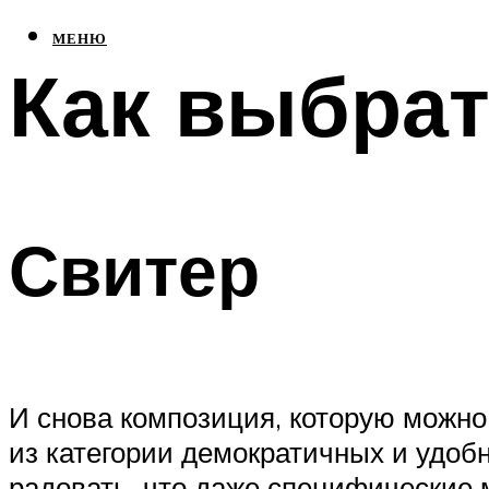
МЕНЮ
Как выбра
Свитер
И снова композиция, которую можно 
из категории демократичных и удобн
радовать, что даже специфические 