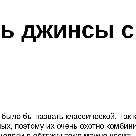
ть джинсы с
было бы назвать классической. Так 
ых, поэтому их очень охотно комбини
модели в обтяжку тоже можно носить