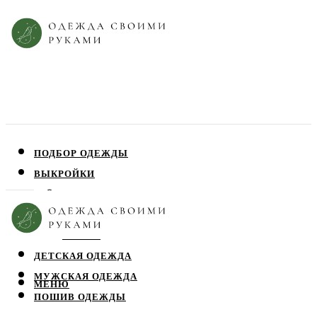
ПОДБОР ОДЕЖДЫ
ВЫКРОЙКИ
ПЛАТЬЯ
ЮБКИ
БЛУЗЫ
ДЕТСКАЯ ОДЕЖДА
МУЖСКАЯ ОДЕЖДА
МЕНЮ
ПОШИВ ОДЕЖДЫ