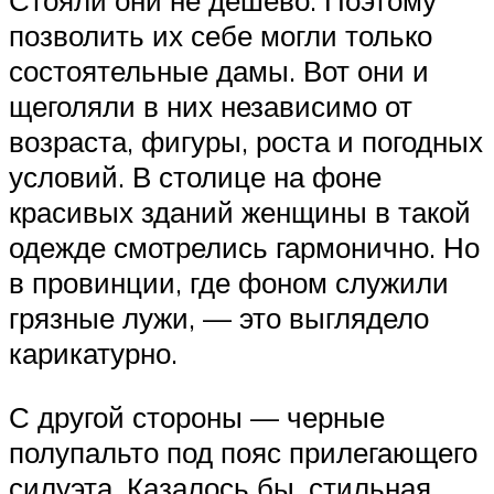
Стояли они не дешево. Поэтому
позволить их себе могли только
состоятельные дамы. Вот они и
щеголяли в них независимо от
возраста, фигуры, роста и погодных
условий. В столице на фоне
красивых зданий женщины в такой
одежде смотрелись гармонично. Но
в провинции, где фоном служили
грязные лужи, — это выглядело
карикатурно.
С другой стороны — черные
полупальто под пояс прилегающего
силуэта. Казалось бы, стильная