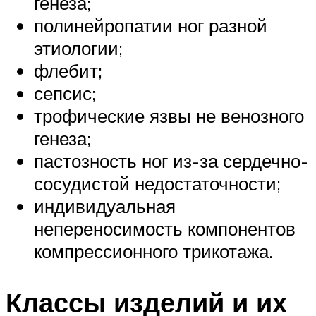
генеза;
полинейропатии ног разной
этиологии;
флебит;
сепсис;
трофические язвы не венозного
генеза;
пастозность ног из-за сердечно-
сосудистой недостаточности;
индивидуальная
непереносимость компонентов
компрессионного трикотажа.
Классы изделий и их