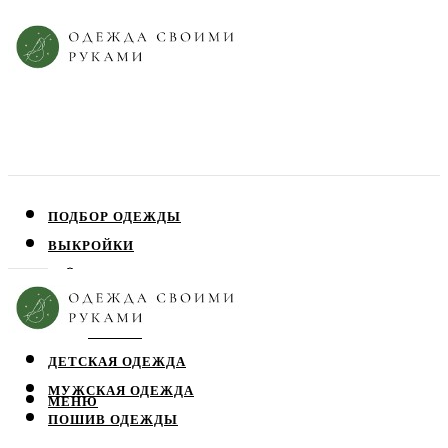
ПОДБОР ОДЕЖДЫ
ВЫКРОЙКИ
ПЛАТЬЯ
ЮБКИ
БЛУЗЫ
ДЕТСКАЯ ОДЕЖДА
МУЖСКАЯ ОДЕЖДА
МЕНЮ
ПОШИВ ОДЕЖДЫ