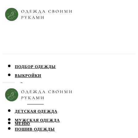
ПОДБОР ОДЕЖДЫ
ВЫКРОЙКИ
ПЛАТЬЯ
ЮБКИ
БЛУЗЫ
ДЕТСКАЯ ОДЕЖДА
МУЖСКАЯ ОДЕЖДА
МЕНЮ
ПОШИВ ОДЕЖДЫ