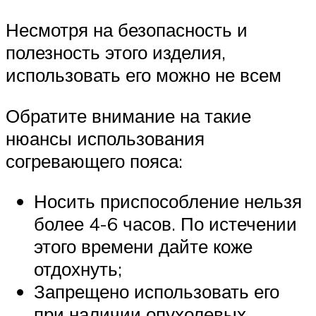
Несмотря на безопасность и
полезность этого изделия,
использовать его можно не всем
Обратите внимание на такие
нюансы использования
согревающего пояса:
Носить приспособление нельзя
более 4-6 часов. По истечении
этого времени дайте коже
отдохнуть;
Запрещено использовать его
при наличии опухолевых