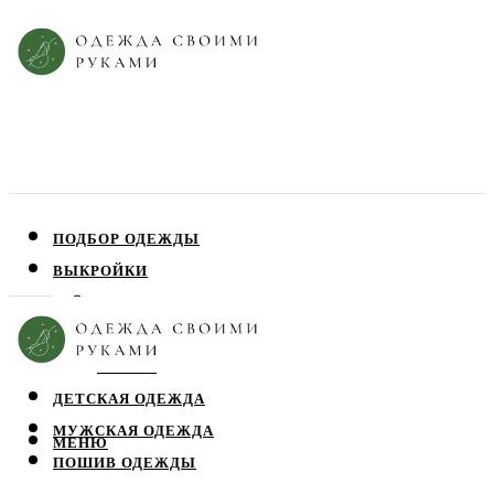
ПОДБОР ОДЕЖДЫ
ВЫКРОЙКИ
ПЛАТЬЯ
ЮБКИ
БЛУЗЫ
ДЕТСКАЯ ОДЕЖДА
МУЖСКАЯ ОДЕЖДА
МЕНЮ
ПОШИВ ОДЕЖДЫ