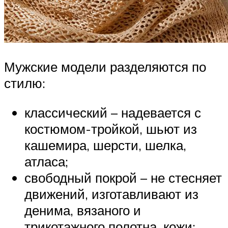
Мужские модели разделяются по
стилю:
классический – надевается с
костюмом-тройкой, шьют из
кашемира, шерсти, шелка,
атласа;
свободный покрой – не стесняет
движений, изготавливают из
денима, вязаного и
трикотажного полотна, кожи;