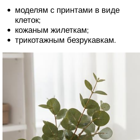
моделям с принтами в виде
клеток;
кожаным жилеткам;
трикотажным безрукавкам.