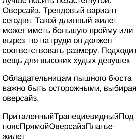
Оверсайз. Трендовый вариант
сегодня. Такой длинный жилет
может иметь большую пройму или
вырез, но на груди он должен
соответствовать размеру. Подходит
вещь для высоких худых девушек
Обладательницам пышного бюста
важно быть осторожными, выбирая
оверсайз.
ПриталенныйТрапециевидныйПод
поясПрямойОверсайзПлатье-
жилет