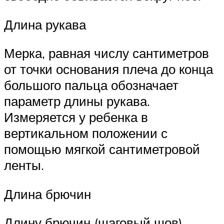
Длина рукава
Мерка, равная числу сантиметров
от точки основания плеча до конца
большого пальца обозначает
параметр длины рукава.
Измеряется у ребенка в
вертикальном положении с
помощью мягкой сантиметровой
ленты.
Длина брючин
Длину брючин (шаговый шов)