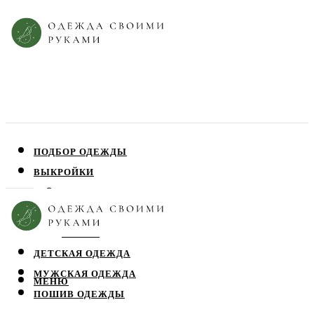
ПОДБОР ОДЕЖДЫ
ВЫКРОЙКИ
ПЛАТЬЯ
ЮБКИ
БЛУЗЫ
ДЕТСКАЯ ОДЕЖДА
МУЖСКАЯ ОДЕЖДА
МЕНЮ
ПОШИВ ОДЕЖДЫ