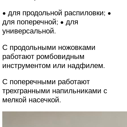
• для продольной распиловки; •
для поперечной; • для
универсальной.
С продольными ножовками
работают ромбовидным
инструментом или надфилем.
С поперечными работают
трехгранными напильниками с
мелкой насечкой.