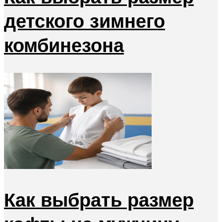
детского зимнего
комбинезона
Как выбрать размер