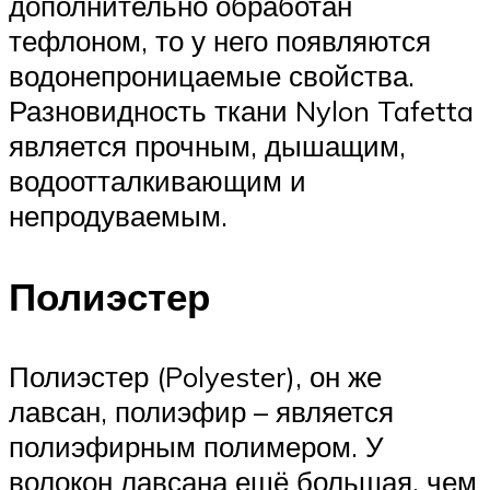
дополнительно обработан
тефлоном, то у него появляются
водонепроницаемые свойства.
Разновидность ткани Nylon Tafetta
является прочным, дышащим,
водоотталкивающим и
непродуваемым.
Полиэстер
Полиэстер (Polyester), он же
лавсан, полиэфир – является
полиэфирным полимером. У
волокон лавсана ещё большая, чем