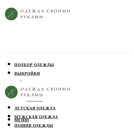
ПОДБОР ОДЕЖДЫ
ВЫКРОЙКИ
ПЛАТЬЯ
ЮБКИ
БЛУЗЫ
ДЕТСКАЯ ОДЕЖДА
МУЖСКАЯ ОДЕЖДА
МЕНЮ
ПОШИВ ОДЕЖДЫ