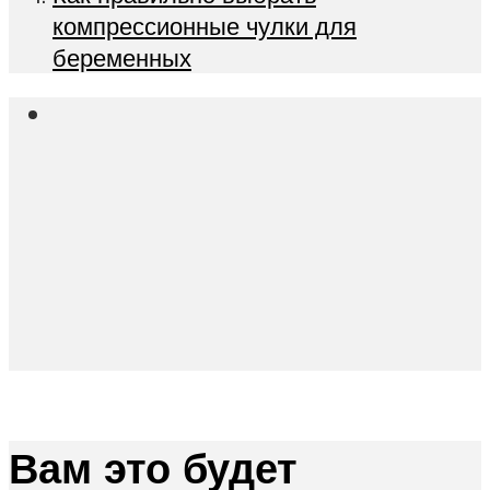
компрессионные чулки для
беременных
Вам это будет