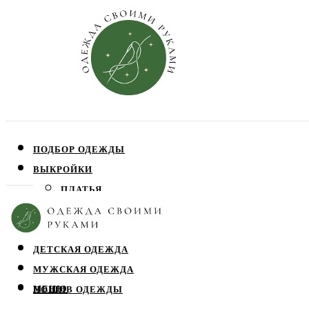
ПОДБОР ОДЕЖДЫ
ВЫКРОЙКИ
ПЛАТЬЯ
ЮБКИ
БЛУЗЫ
ДЕТСКАЯ ОДЕЖДА
МУЖСКАЯ ОДЕЖДА
МЕНЮ
ПОШИВ ОДЕЖДЫ