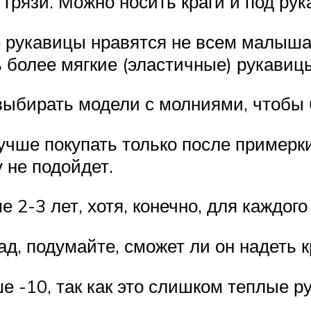
т грязи. Можно носить краги и под рук
рукавицы нравятся не всем малышам,
более мягкие (эластичные) рукавиц
выбирать модели с молниями, чтобы 
ше покупать только после примерки,
 не подойдет.
 2-3 лет, хотя, конечно, для каждог
ад, подумайте, сможет ли он надеть 
е -10, так как это слишком теплые ру