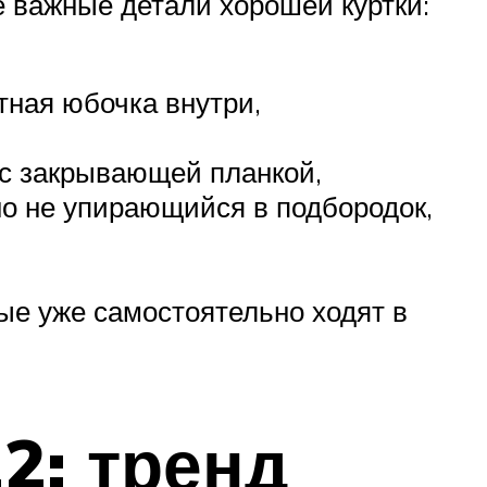
е важные детали хорошей куртки:
тная юбочка внутри,
 с закрывающей планкой,
но не упирающийся в подбородок,
ые уже самостоятельно ходят в
2: тренд