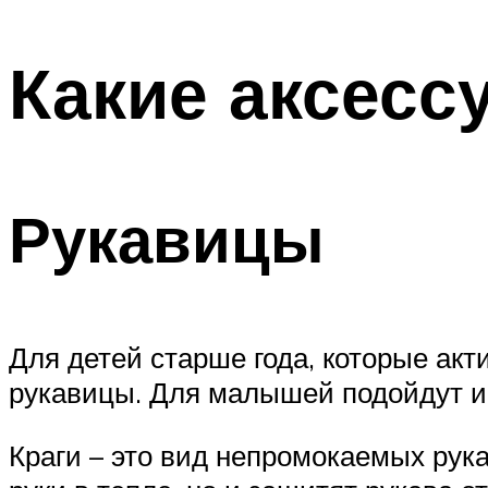
Какие аксесс
Рукавицы
Для детей старше года, которые а
рукавицы. Для малышей подойдут и
Краги – это вид непромокаемых рук