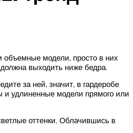
 и объемные модели, просто в них
е должна выходить ниже бедра.
едите за ней, значит, в гардеробе
ы и удлиненные модели прямого или
светлые оттенки. Облачившись в