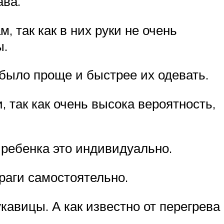
ава.
 так как в них руки не очень
ы.
было проще и быстрее их одевать.
 так как очень высока вероятность,
о ребенка это индивидуально.
краги самостоятельно.
кавицы. А как известно от перегрева