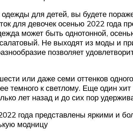
 одежды для детей, вы будете пора
рток для девочек осенью 2022 года 
дежда может быть однотонной, осень
салатовый. Не выходят из моды и пр
разнообразие позволяет удовлетвори
 шести или даже семи оттенков одног
ее темного к светлому. Еще один хит
лько лет назад и до сих пор удержи
 2022 года представлены яркими и б
ькую модницу