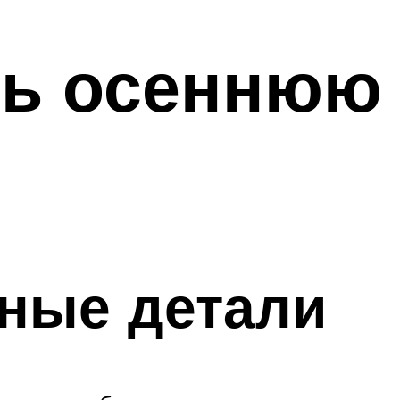
ь осеннюю 
ные детали