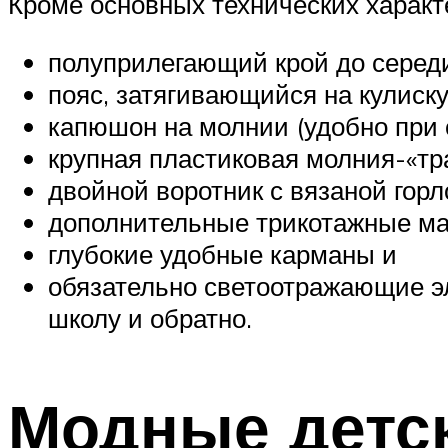
Кроме основных технических характ
полуприлегающий крой до середи
пояс, затягивающийся на кулиску
капюшон на молнии (удобно при с
крупная пластиковая молния-«тр
двойной воротник с вязаной гор
дополнительные трикотажные м
глубокие удобные карманы и
обязательно светоотражающие эл
школу и обратно.
Модные детск