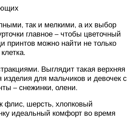
ающих
пными, так и мелкими, а их выбор
урточки главное – чтобы цветочный
и принтов можно найти не только
 клетка.
стракциями. Выглядит такая верхняя
 изделия для мальчиков и девочек с
ты – снежинки, олени.
ак флис, шерсть, хлопковый
енку идеальный комфорт во время