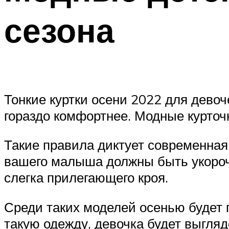
сезона
Тонкие куртки осени 2022 для девоч
гораздо комфортнее. Модные курточк
Такие правила диктует современная м
вашего малыша должны быть укороч
слегка прилегающего кроя.
Среди таких моделей осенью будет 
такую одежду, девочка будет выгляд