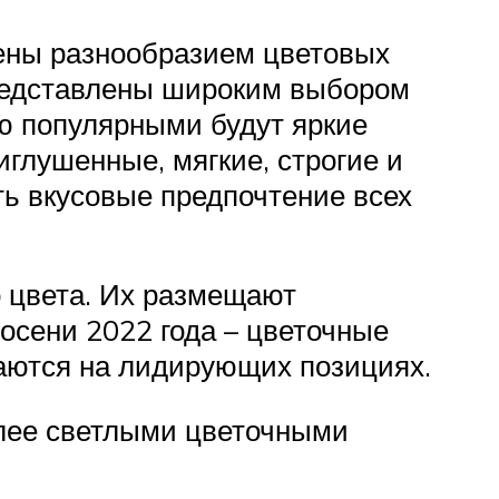
жены разнообразием цветовых
представлены широким выбором
ю популярными будут яркие
иглушенные, мягкие, строгие и
ть вкусовые предпочтение всех
о цвета. Их размещают
 осени 2022 года – цветочные
ваются на лидирующих позициях.
олее светлыми цветочными