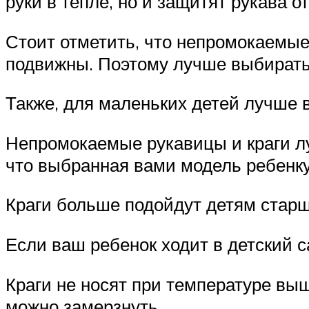
руки в тепле, но и защитят рукава о
Стоит отметить, что непромокаемые 
подвижны. Поэтому лучше выбирать 
Также, для маленьких детей лучше 
Непромокаемые рукавицы и краги луч
что выбранная вами модель ребенку
Краги больше подойдут детям старше
Если ваш ребенок ходит в детский с
Краги не носят при температуре выш
можно замерзнуть.