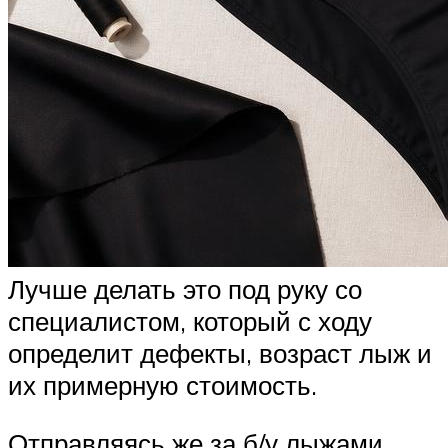
Лучше делать это под руку со
специалистом, который с ходу
определит дефекты, возраст лыж и
их примерную стоимость.
Отправляясь же за б/у лыжами