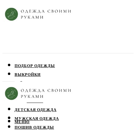
ПОДБОР ОДЕЖДЫ
ВЫКРОЙКИ
ПЛАТЬЯ
ЮБКИ
БЛУЗЫ
ДЕТСКАЯ ОДЕЖДА
МУЖСКАЯ ОДЕЖДА
МЕНЮ
ПОШИВ ОДЕЖДЫ