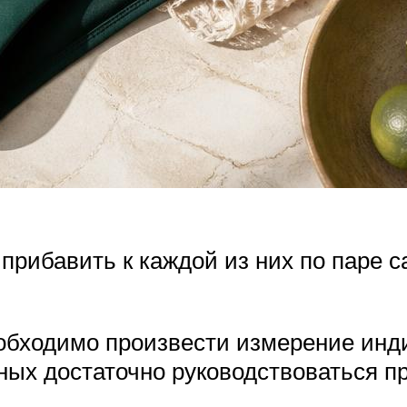
рибавить к каждой из них по паре с
.
еобходимо произвести измерение инд
ных достаточно руководствоваться п