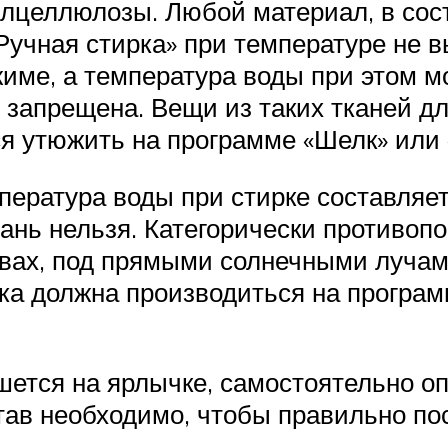
илцеллюлозы. Любой материал, в сост
учная стирка» при температуре не в
име, а температура воды при этом мо
е запрещена. Вещи из таких тканей 
я утюжить на программе «Шелк» или 
ература воды при стирке составляет
ткань нельзя. Категорически противо
вах, под прямыми солнечными лучами
ка должна производиться на програ
ется на ярлычке, самостоятельно опр
тав необходимо, чтобы правильно по