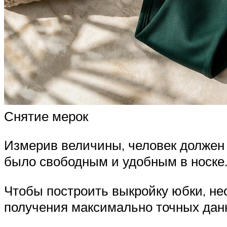
Снятие мерок
Измерив величины, человек должен п
было свободным и удобным в носке
Чтобы построить выкройку юбки, н
получения максимально точных дан