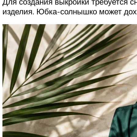
Для создания выкройки требуется с
изделия. Юбка-солнышко может дохо