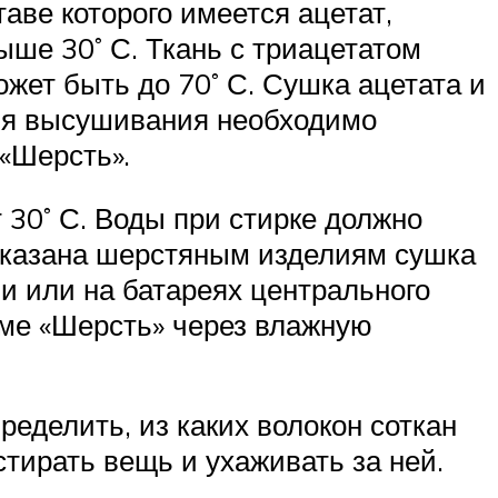
аве которого имеется ацетат,
ыше 30˚ С. Ткань с триацетатом
жет быть до 70˚ С. Сушка ацетата и
для высушивания необходимо
«Шерсть».
 30˚ С. Воды при стирке должно
показана шерстяным изделиям сушка
 или на батареях центрального
мме «Шерсть» через влажную
еделить, из каких волокон соткан
стирать вещь и ухаживать за ней.