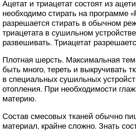
Ацетат и триацетат состоят из ацет
необходимо стирать на программе «Р
разрешается стирать в обычном реж
триацетата в сушильном устройств
развешивать. Триацетат разрешаетс
Плотная шерсть. Максимальная темп
быть много, тереть и выкручивать 
в специальных сушильных устройст
отопления. При необходимости глаж
материю.
Состав смесовых тканей обычно пиш
материал, крайне сложно. Знать сос