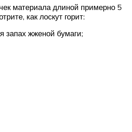
чек материала длиной примерно 5
трите, как лоскут горит:
ся запах жженой бумаги;