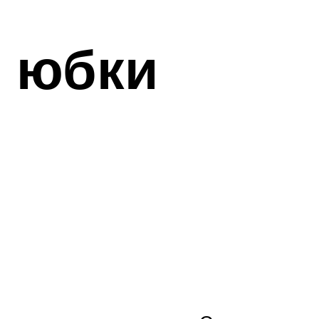
я юбки