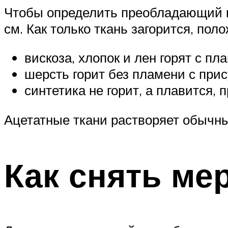
Чтобы определить преобладающий к
см. Как только ткань загорится, пол
вискоза, хлопок и лен горят с п
шерсть горит без пламени с при
синтетика не горит, а плавится,
Ацетатные ткани растворяет обычны
Как снять ме