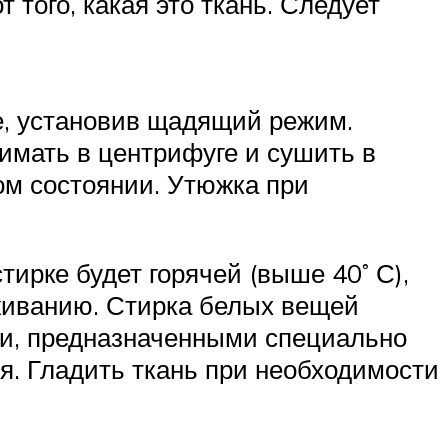
того, какая это ткань. Следует
е, установив щадящий режим.
имать в центрифуге и сушить в
ом состоянии. Утюжка при
ирке будет горячей (выше 40˚ С),
аживанию. Стирка белых вещей
и, предназначенными специально
ся. Гладить ткань при необходимости