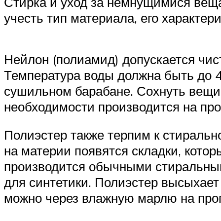
Стирка и уход за немнущимися вещам
учесть тип материала, его характери
Нейлон (полиамид) допускается чи
Температура воды должна быть до 4
сушильном барабане. Сохнуть вещи 
необходимости производится на про
Полиэстер также терпим к стирально
на материи появятся складки, кото
производится обычными стиральны
для синтетики. Полиэстер высыхает 
можно через влажную марлю на про