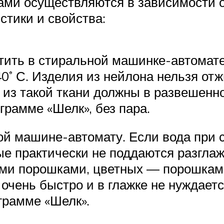
и осуществляются в зависимости от 
стики и свойства:
стить в стиральной машинке-автомат
0˚ С. Изделия из нейлона нельзя отж
из такой ткани должны в развешенн
грамме «Шелк», без пара.
й машине-автомату. Если вода при ст
рые практически не поддаются разгл
ми порошками, цветных — порошкам
очень быстро и в глажке не нуждает
грамме «Шелк».