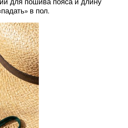
лии для пошива пояса и длину
падать» в пол.