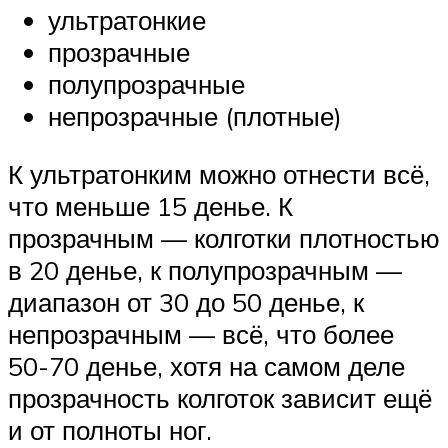
ультратонкие
прозрачные
полупрозрачные
непрозрачные (плотные)
К ультратонким можно отнести всё,
что меньше 15 денье. К
прозрачным — колготки плотностью
в 20 денье, к полупрозрачным —
диапазон от 30 до 50 денье, к
непрозрачным — всё, что более
50-70 денье, хотя на самом деле
прозрачность колготок зависит ещё
и от полноты ног.