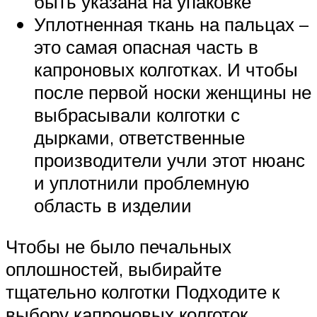
быть указана на упаковке
Уплотненная ткань на пальцах –
это самая опасная часть в
капроновых колготках. И чтобы
после первой носки женщины не
выбрасывали колготки с
дырками, ответственные
производители учли этот нюанс
и уплотнили проблемную
область в изделии
Чтобы не было печальных
оплошностей, выбирайте
тщательно колготки Подходите к
выбору капроновых колготок