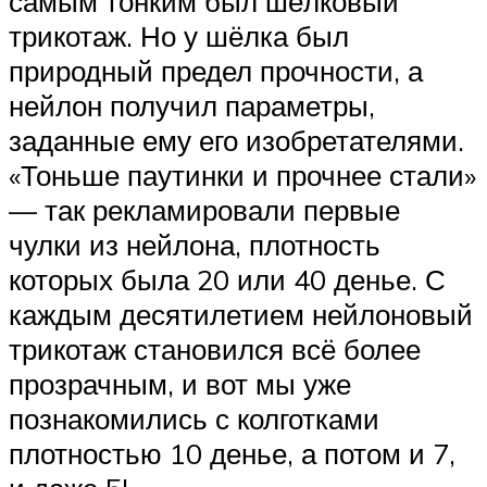
самым тонким был шёлковый
трикотаж. Но у шёлка был
природный предел прочности, а
нейлон получил параметры,
заданные ему его изобретателями.
«Тоньше паутинки и прочнее стали»
— так рекламировали первые
чулки из нейлона, плотность
которых была 20 или 40 денье. С
каждым десятилетием нейлоновый
трикотаж становился всё более
прозрачным, и вот мы уже
познакомились с колготками
плотностью 10 денье, а потом и 7,