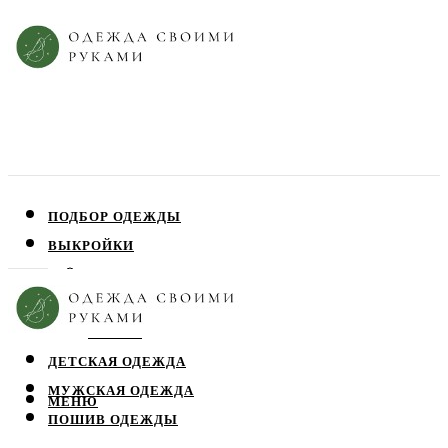
ПОДБОР ОДЕЖДЫ
ВЫКРОЙКИ
ПЛАТЬЯ
ЮБКИ
БЛУЗЫ
ДЕТСКАЯ ОДЕЖДА
МУЖСКАЯ ОДЕЖДА
МЕНЮ
ПОШИВ ОДЕЖДЫ