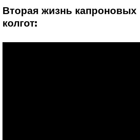
Вторая жизнь капроновых
колгот: