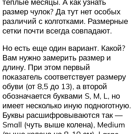
тёплые месяцы. А как узнать
размер чулок? Да тут нет особых
различий с колготками. Размерные
сетки почти всегда совпадают.
Но есть еще один вариант. Какой?
Вам нужно замерить размер и
длину. При этом первый
показатель соответствует размеру
обуви (от 8,5 до 13), а второй
обозначается буквами S, M, L, но
имеет несколько иную подноготную.
Буквы расшифровываются так —
Small (чуть выше колена), Medium
(выше колена на 8-10 см), Large —