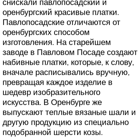
снискали павлопосадский и
оренбургский красивые платки.
Павлопосадские отличаются от
оренбургских способом
изготовления. На старейшем
заводе в Павловом Посаде создают
набивные платки, которые, к слову,
вначале расписывались вручную,
превращая каждое изделие в
шедевр изобразительного
искусства. В Оренбурге же
выпускают теплые вязаные шали и
другую продукцию из специально
подобранной шерсти козы.