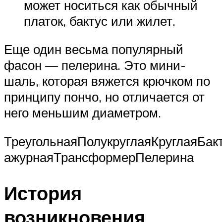
может носиться как обычный
платок, бактус или жилет.
Еще один весьма популярный
фасон — пелерина. Это мини-
шаль, которая вяжется крючком по
принципу пончо, но отличается от
него меньшим диаметром.
ТреугольнаяПолукруглаяКруглаяБа
ажурнаяТрансформерПелерина
История
возникновения