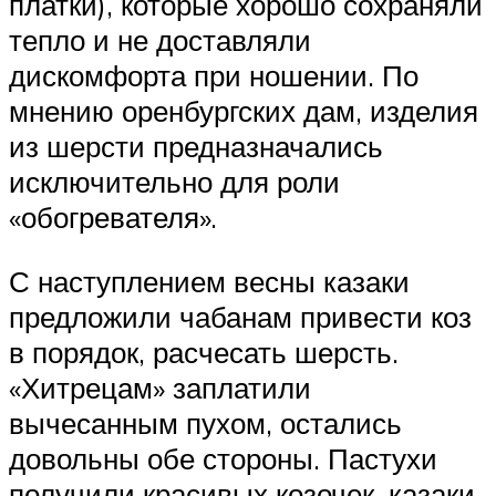
платки), которые хорошо сохраняли
тепло и не доставляли
дискомфорта при ношении. По
мнению оренбургских дам, изделия
из шерсти предназначались
исключительно для роли
«обогревателя».
С наступлением весны казаки
предложили чабанам привести коз
в порядок, расчесать шерсть.
«Хитрецам» заплатили
вычесанным пухом, остались
довольны обе стороны. Пастухи
получили красивых козочек, казаки