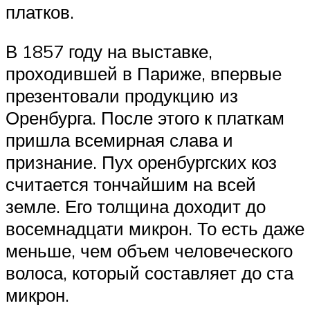
платков.
В 1857 году на выставке,
проходившей в Париже, впервые
презентовали продукцию из
Оренбурга. После этого к платкам
пришла всемирная слава и
признание. Пух оренбургских коз
считается тончайшим на всей
земле. Его толщина доходит до
восемнадцати микрон. То есть даже
меньше, чем объем человеческого
волоса, который составляет до ста
микрон.