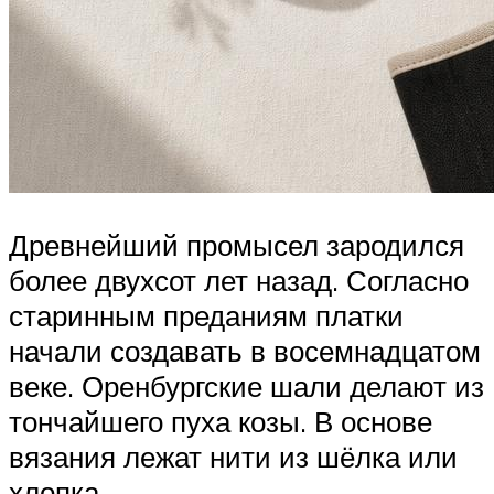
Древнейший промысел зародился
более двухсот лет назад. Согласно
старинным преданиям платки
начали создавать в восемнадцатом
веке. Оренбургские шали делают из
тончайшего пуха козы. В основе
вязания лежат нити из шёлка или
хлопка.