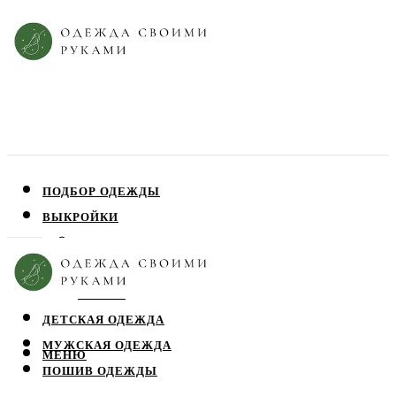
ПОДБОР ОДЕЖДЫ
ВЫКРОЙКИ
ПЛАТЬЯ
ЮБКИ
БЛУЗЫ
ДЕТСКАЯ ОДЕЖДА
МУЖСКАЯ ОДЕЖДА
МЕНЮ
ПОШИВ ОДЕЖДЫ