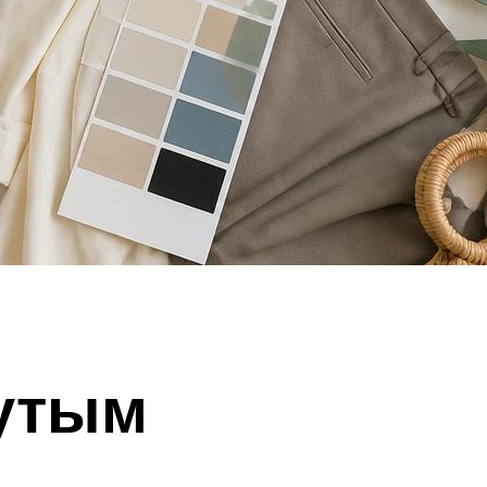
нутым