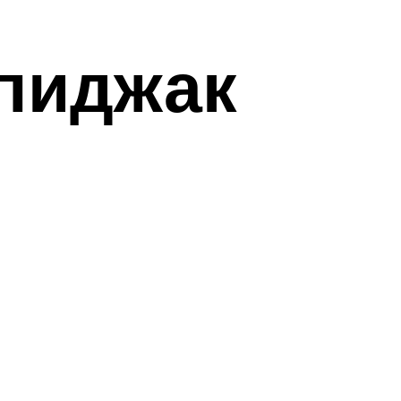
пиджак