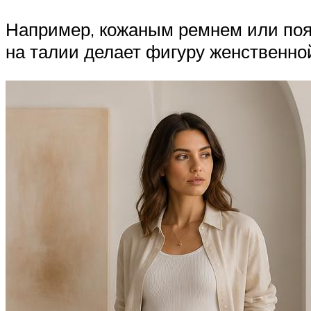
Например, кожаным ремнем или пояс
на талии делает фигуру женственной