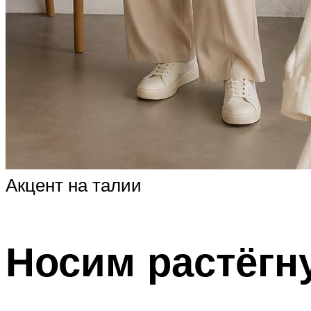
Акцент на талии
Носим растёг