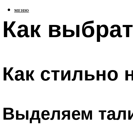
МЕНЮ
Как выбра
Как стильно 
Выделяем тал