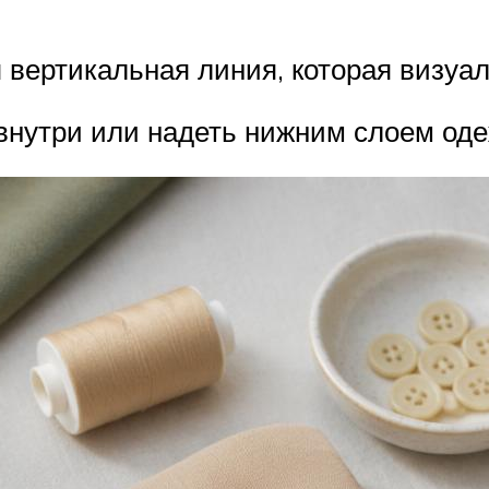
я вертикальная линия, которая визуа
внутри или надеть нижним слоем оде