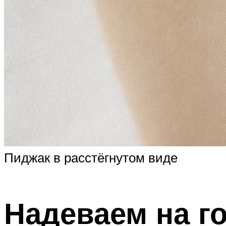
Пиджак в расстёгнутом виде
Надеваем на г