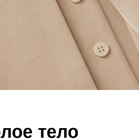
олое тело