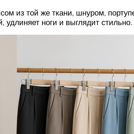
ом из той же ткани, шнуром, портупе
, удлиняет ноги и выглядит стильно.