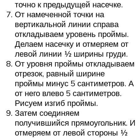
точно к предыдущей насечке.
От намеченной точки на
вертикальной линии справа
откладываем уровень проймы.
Делаем насечку и отмеряем от
левой линии ½ ширины груди.
От уровня проймы откладываем
отрезок, равный ширине
проймы минус 5 сантиметров. А
от него влево 5 сантиметров.
Рисуем изгиб проймы.
Затем соединяем
получившийся прямоугольник. И
отмеряем от левой стороны ½