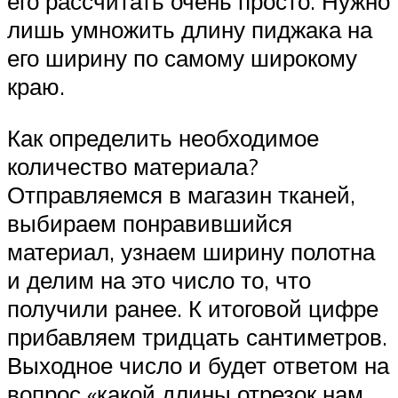
его рассчитать очень просто. Нужно
лишь умножить длину пиджака на
его ширину по самому широкому
краю.
Как определить необходимое
количество материала?
Отправляемся в магазин тканей,
выбираем понравившийся
материал, узнаем ширину полотна
и делим на это число то, что
получили ранее. К итоговой цифре
прибавляем тридцать сантиметров.
Выходное число и будет ответом на
вопрос «какой длины отрезок нам