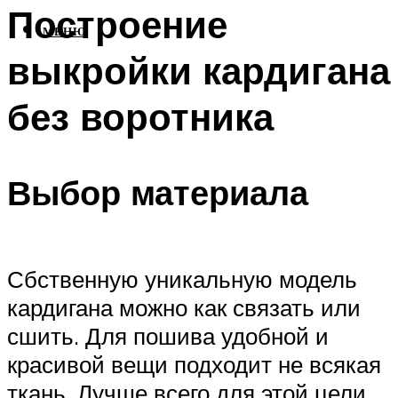
Построение
МЕНЮ
выкройки кардигана
без воротника
Выбор материала
Сбственную уникальную модель
кардигана можно как связать или
сшить. Для пошива удобной и
красивой вещи подходит не всякая
ткань. Лучше всего для этой цели