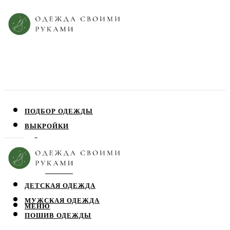
ПОДБОР ОДЕЖДЫ
ВЫКРОЙКИ
ПЛАТЬЯ
ЮБКИ
БЛУЗЫ
ДЕТСКАЯ ОДЕЖДА
МУЖСКАЯ ОДЕЖДА
МЕНЮ
ПОШИВ ОДЕЖДЫ