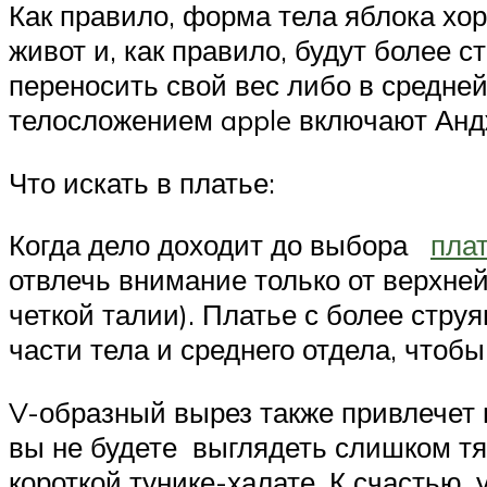
Как правило, форма тела яблока хо
живот и, как правило, будут более
переносить свой вес либо в средней
телосложением apple включают Анд
Что искать в платье:
Когда дело доходит до выбора
пла
отвлечь внимание только от верхне
четкой талии). Платье с более стр
части тела и среднего отдела, что
V-образный вырез также привлечет
вы не будете выглядеть слишком тяж
короткой тунике-халате. К счастью,