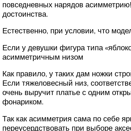
повседневных нарядов асимметрию! 
достоинства.
Естественно, при условии, что моде
Если у девушки фигура типа «яблок
асимметричным низом
Как правило, у таких дам ножки стро
Если тяжеловесный низ, соответстве
очень выручит платье с одним отк
фонариком.
Так как асимметрия сама по себе яр
переусердствовать при выборе аксе