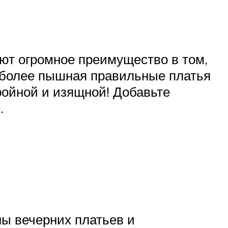
меют огромное преимущество в том,
а более пышная правильные платья
ройной и изящной! Добавьте
.
ны вечерних платьев и