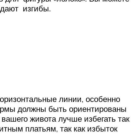
здают изгибы.
 горизонтальные линии, особенно
формы должны быть ориентированы
г вашего живота лучше избегать так
ритным платьям, так как избыток