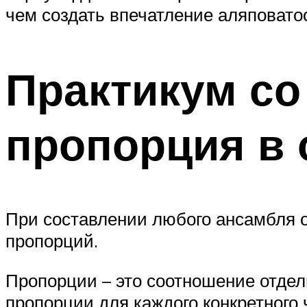
чем создать впечатление аляповато
Практикум с
пропорция в
При составлении любого ансамбля о
пропорций.
Пропорции – это соотношение отде
пропорции для каждого конкретного 