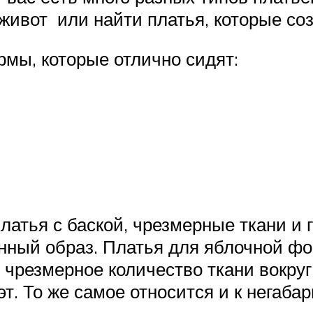
 живот или найти платья, которые со
рмы, которые отлично сидят:
платья с баской, чрезмерные ткани и
анный образ. Платья для яблочной 
ет чрезмерное количество ткани вокру
т. То же самое относится и к негаба