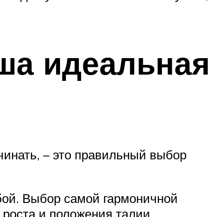
ша идеальная
чинать, – это правильный выбор
бой. Выбор самой гармоничной
 роста и положения талии.