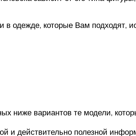
и в одежде, которые Вам подходят, и
ных ниже вариантов те модели, кото
ной и действительно полезной инфо