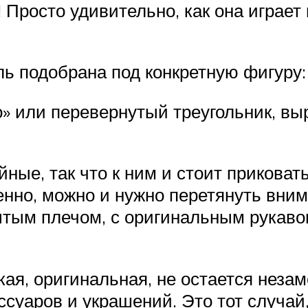
Просто удивительно, как она играет 
ль подобрана под конкретную фигуру:
о» или перевернутый треугольник, вы
йные, так что к ним и стоит приковат
нно, можно и нужно перетянуть вним
рытым плечом, с оригинальным рукав
кая, оригинальная, не остается неза
ссуаров и украшений. Это тот случай