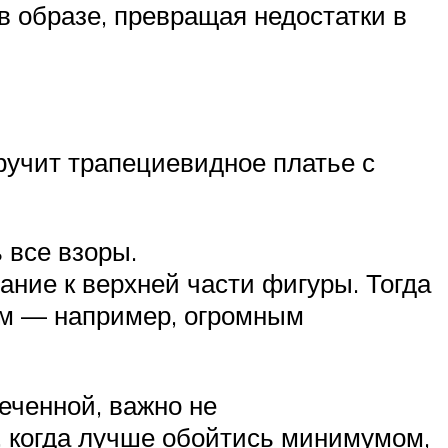
в образе, превращая недостатки в
ручит трапециевидное платье с
ь все взоры.
ание к верхней части фигуры. Тогда
ом — например, огромным
меченной, важно не
, когда лучше обойтись минимумом,