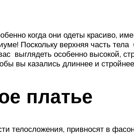
особенно когда они одеты красиво, и
иуме! Поскольку верхняя часть тел
вас выглядеть особенно высокой, ст
обы вы казались длиннее и стройнее
ое платье
сти телосложения, привносят в фасо