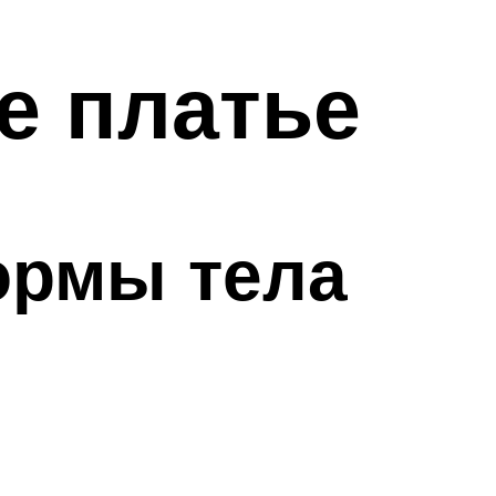
е платье
ормы тела