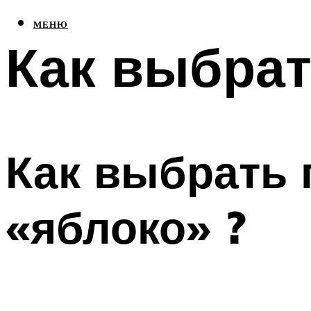
МЕНЮ
Как выбрат
Как выбрать 
«яблоко» ?