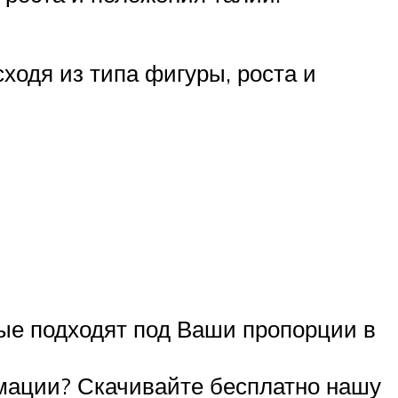
сходя из типа фигуры, роста и
рые подходят под Ваши пропорции в
рмации? Скачивайте бесплатно нашу