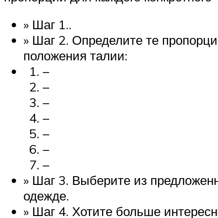
» Шаг 1..
» Шаг 2. Определите те пропорци
положения талии:
–
–
–
–
–
–
–
» Шаг 3. Выберите из предложен
одежде.
» Шаг 4. Хотите больше интерес