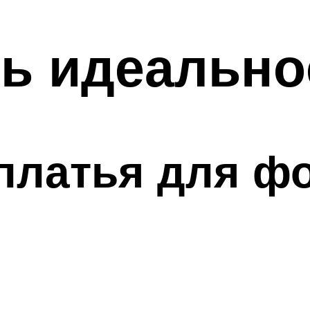
ь идеально
платья для ф