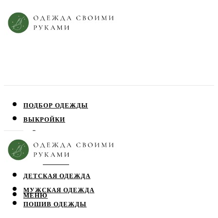
ПОДБОР ОДЕЖДЫ
ВЫКРОЙКИ
ПЛАТЬЯ
ЮБКИ
БЛУЗЫ
ДЕТСКАЯ ОДЕЖДА
МУЖСКАЯ ОДЕЖДА
МЕНЮ
ПОШИВ ОДЕЖДЫ