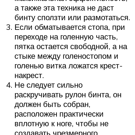
а также эта техника не даст
бинту сползти или размотаться.
Если обматывается стопа, при
переходе на голенную часть,
пятка остается свободной, а на
стыке между голеностопом и
голенью витка ложатся крест-
накрест.
Не следует сильно
раскручивать рулон бинта, он
должен быть собран,
расположен практически
вплотную к ноге, чтобы не
создавать чрезмерного