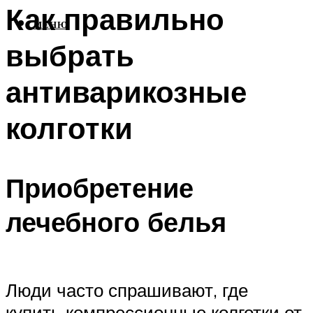
Как правильно
МЕНЮ
выбрать
антиварикозные
колготки
Приобретение
лечебного белья
Люди часто спрашивают, где
купить компрессионные колготки от