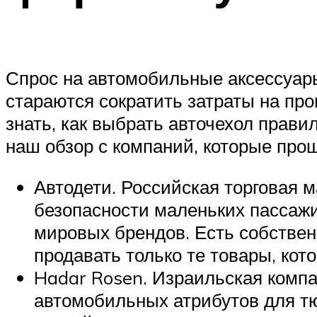
Спрос на автомобильные аксессуары
стараются сократить затраты на про
знать, как выбрать авточехол прав
наш обзор с компаний, которые про
Автодети. Российская торговая 
безопасности маленьких пассаж
мировых брендов. Есть собстве
продавать только те товары, кот
Hadar Rosen. Израильская компа
автомобильных атрибутов для тю