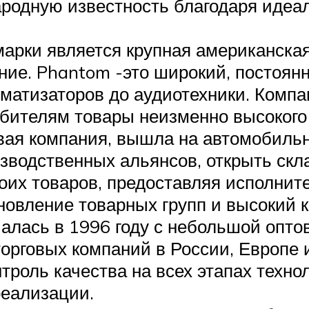
родную известность благодаря идеа
арки является крупная американская
ние. Phantom -это широкий, постоян
оматизаторов до аудиотехники. Компа
бителям товары неизменно высокого 
овая компания, вышла на автомобильн
изводственных альянсов, открыть скл
оих товаров, предоставляя исполнит
новление товарных групп и высокий к
чалась в 1996 году с небольшой опто
орговых компаний в России, Европе 
троль качества на всех этапах технол
реализации.