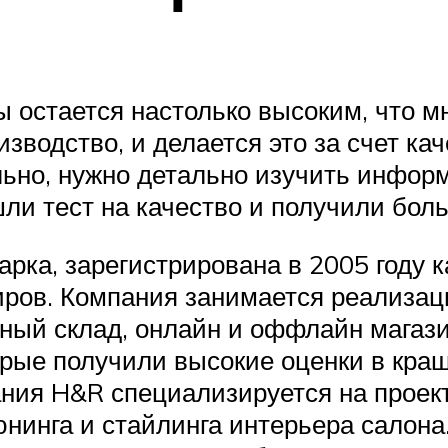
 остается настолько высоким, что м
изводство, и делается это за счет к
ильно, нужно детально изучить инфо
шли тест на качество и получили бол
марка, зарегистрирована в 2005 году
иров. Компания занимается реализац
нный склад, онлайн и оффлайн магаз
орые получили высокие оценки в краш
ния H&R специализируется на проек
нинга и стайлинга интерьера салона