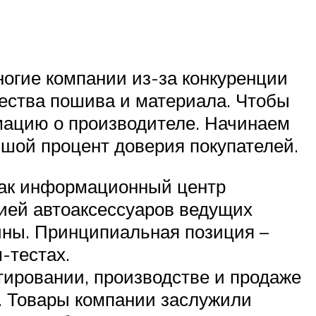
ногие компании из-за конкуренции
ачества пошива и материала. Чтобы
рмацию о производителе. Начинаем
ьшой процент доверия покупателей.
 как информационный центр
ией автоаксессуаров ведущих
ины. Принципиальная позиция –
-тестах.
тировании, производстве и продаже
. Товары компании заслужили