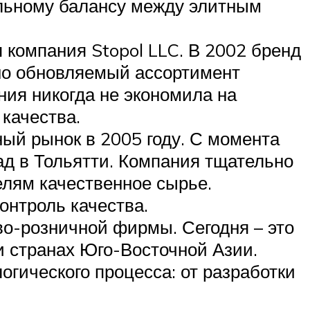
льному балансу между элитным
 компания Stopol LLC. В 2002 бренд
но обновляемый ассортимент
ния никогда не экономила на
качества.
ый рынок в 2005 году. С момента
ад в Тольятти. Компания тщательно
елям качественное сырье.
онтроль качества.
во-розничной фирмы. Сегодня – это
и странах Юго-Восточной Азии.
огического процесса: от разработки