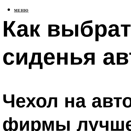
МЕНЮ
Как выбрат
сиденья а
Чехол на авт
фирмы лучше