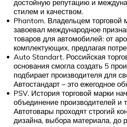
достойную репутацию и междуна
стилем и качеством.
Phantom. Владельцем торговой м
завоевал международное призна
товаров для автомобилей: от ар
комплектующих, предлагая потре
Auto Standart. Российская торг
основания смогла создать 5 про
подбирает производителя для св
Автостандарт – это ежегодное об
PSV. История торговой марки на
объединение производителей и т
Автотовары проходят строгий кон
дизайна, выбора материала, до 