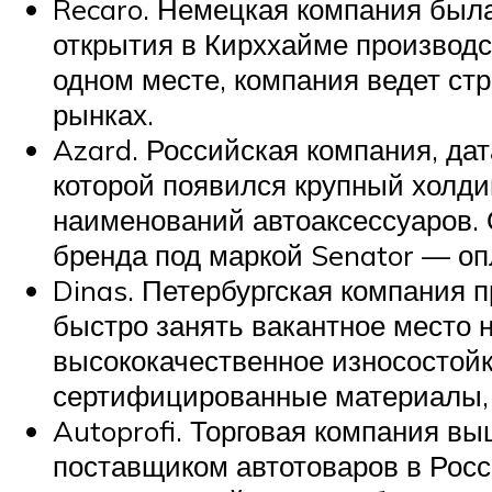
Recaro. Немецкая компания была
открытия в Кирххайме производс
одном месте, компания ведет стр
рынках.
Azard. Российская компания, дат
которой появился крупный холд
наименований автоаксессуаров. 
бренда под маркой Senator — оп
Dinas. Петербургская компания 
быстро занять вакантное место н
высококачественное износостойк
сертифицированные материалы, 
Autoprofi. Торговая компания в
поставщиком автотоваров в Росс