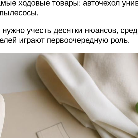
амые ходовые товары: авточехол уни
 пылесосы.
 нужно учесть десятки нюансов, сре
телей играют первоочередную роль.