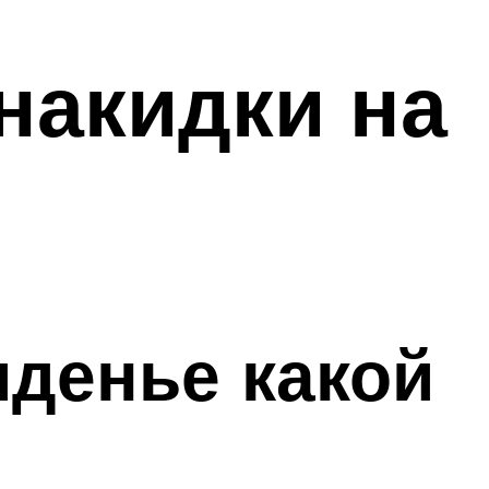
накидки на
иденье какой