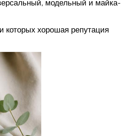
версальный, модельный и майка-
ди которых хорошая репутация