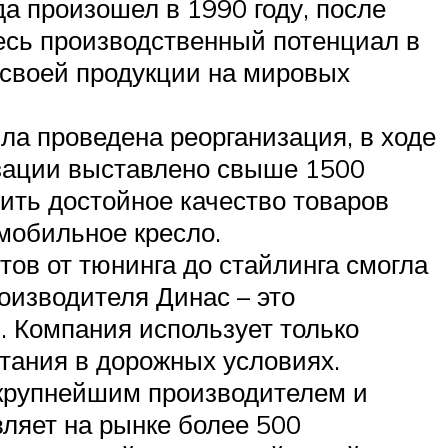
а произошел в 1990 году, после
есь производственный потенциал в
а своей продукции на мировых
ыла проведена реорганизация, в ходе
изации выставлено свыше 1500
ить достойное качество товаров
мобильное кресло.
ов от тюнинга до стайлинга смогла
оизводителя Динас – это
. Компания использует только
тания в дорожных условиях.
я крупнейшим производителем и
вляет на рынке более 500