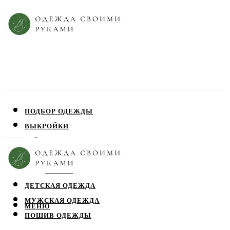
ПОДБОР ОДЕЖДЫ
ВЫКРОЙКИ
ПЛАТЬЯ
ЮБКИ
БЛУЗЫ
ДЕТСКАЯ ОДЕЖДА
МУЖСКАЯ ОДЕЖДА
МЕНЮ
ПОШИВ ОДЕЖДЫ