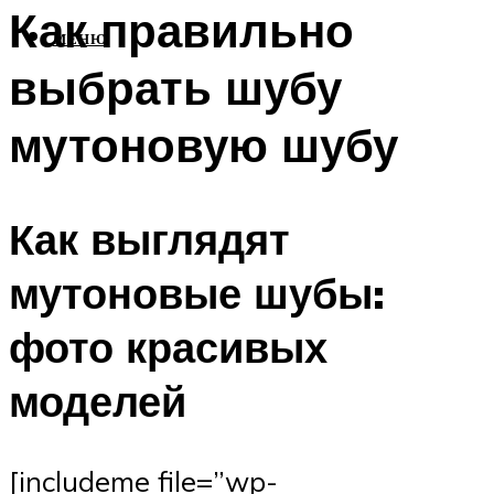
Как правильно
МЕНЮ
выбрать шубу
мутоновую шубу
Как выглядят
мутоновые шубы:
фото красивых
моделей
[includeme file=”wp-