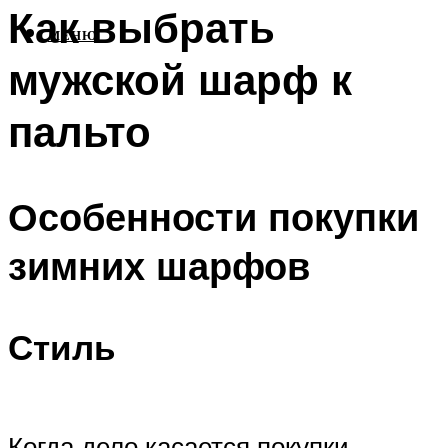
Как выбрать
МЕНЮ
мужской шарф к
пальто
Особенности покупки
зимних шарфов
Стиль
Когда дело касается покупки