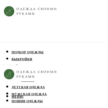
ПОДБОР ОДЕЖДЫ
ВЫКРОЙКИ
ПЛАТЬЯ
ЮБКИ
БЛУЗЫ
ДЕТСКАЯ ОДЕЖДА
МУЖСКАЯ ОДЕЖДА
МЕНЮ
ПОШИВ ОДЕЖДЫ