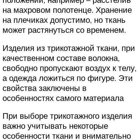
на махровом полотенце. Хранение
на плечиках допустимо, но ткань
может растянуться со временем.
Изделия из трикотажной ткани, при
качественном составе волокна,
свободно пропускают воздух к телу,
а одежда ложиться по фигуре. Эти
свойства заключены в
особенностях самого материала
При выборе трикотажного изделия
важно учитывать некоторые
особенности ткани и внимательно