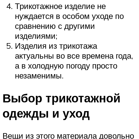
Трикотажное изделие не
нуждается в особом уходе по
сравнению с другими
изделиями;
Изделия из трикотажа
актуальны во все времена года,
а в холодную погоду просто
незаменимы.
Выбор трикотажной
одежды и уход
Вещи из этого материала довольно