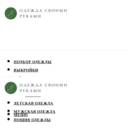
ПОДБОР ОДЕЖДЫ
ВЫКРОЙКИ
ПЛАТЬЯ
ЮБКИ
БЛУЗЫ
ДЕТСКАЯ ОДЕЖДА
МУЖСКАЯ ОДЕЖДА
МЕНЮ
ПОШИВ ОДЕЖДЫ