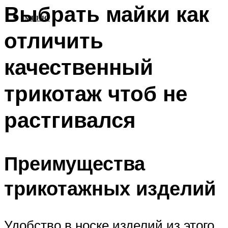
Выбрать майки как
МЕНЮ
отличить
качественный
трикотаж чтоб не
растгивался
Преимущества
трикотажных изделий
Удобство в носке изделий из этого