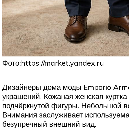
​Фото:https://market.yandex.ru
Дизайнеры дома моды Emporio Arma
украшений. Кожаная женская куртка 
подчёркнутой фигуры. Небольшой во
Внимания заслуживает используемая
безупречный внешний вид.