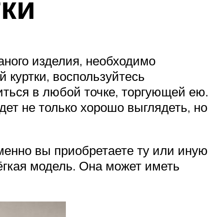
тки
аного изделия, необходимо
й куртки, воспользуйтесь
ться в любой точке, торгующей ею.
дет не только хорошо выглядеть, но
менно вы приобретаете ту или иную
ёгкая модель. Она может иметь