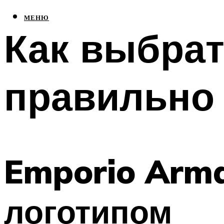
МЕНЮ
Как выбрат
правильно
Emporio Arma
логотипом