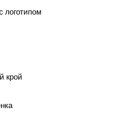
с логотипом
й крой
ёнка