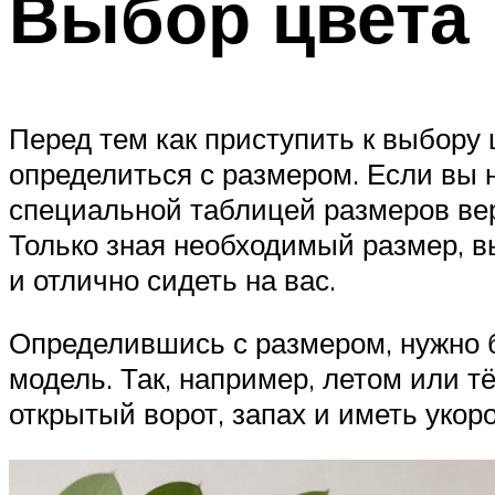
Выбор цвета 
Перед тем как приступить к выбору
определиться с размером. Если вы н
специальной таблицей размеров вер
Только зная необходимый размер, вы
и отлично сидеть на вас.
Определившись с размером, нужно б
модель. Так, например, летом или 
открытый ворот, запах и иметь укор