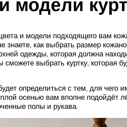
и модели кур
 цвета и модели подходящего вам кож
е знаете, как выбрать размер кожано
хней одежды, которая должна находи
 сможете выбрать куртку, которая бу
удет определиться с тем, для чего и
тёплой осенью вам вполне подойдёт л
оченные полы и рукава.