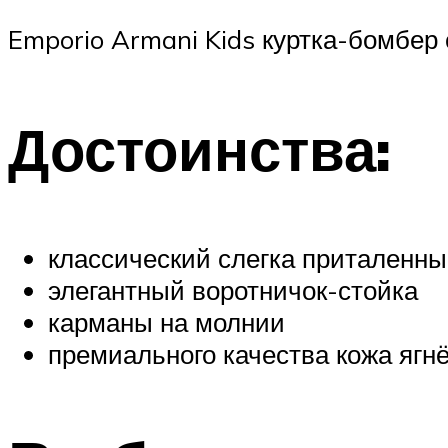
Emporio Armani Kids куртка-бомбер 
Достоинства:
классический слегка приталенны
элегантный воротничок-стойка
карманы на молнии
премиального качества кожа ягн