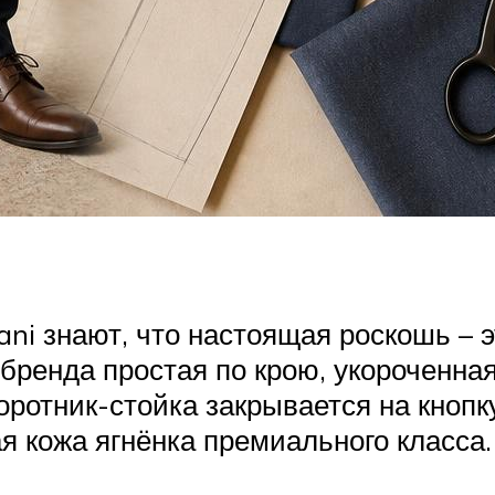
ni знают, что настоящая роскошь – 
бренда простая по крою, укороченная
ротник-стойка закрывается на кнопку
 кожа ягнёнка премиального класса.