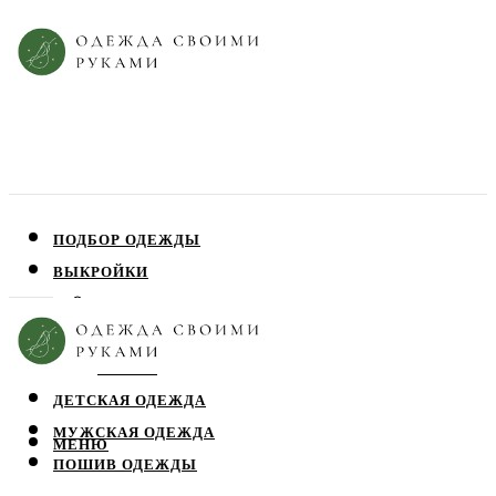
ПОДБОР ОДЕЖДЫ
ВЫКРОЙКИ
ПЛАТЬЯ
ЮБКИ
БЛУЗЫ
ДЕТСКАЯ ОДЕЖДА
МУЖСКАЯ ОДЕЖДА
МЕНЮ
ПОШИВ ОДЕЖДЫ