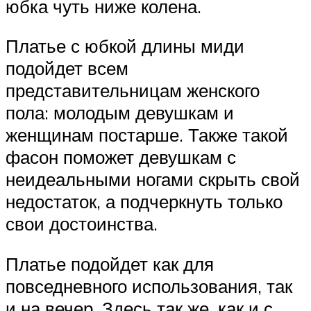
юбка чуть ниже колена.
Платье с юбкой длины миди
подойдет всем
представительницам женского
пола: молодым девушкам и
женщинам постарше. Также такой
фасон поможет девушкам с
неидеальными ногами скрыть свой
недостаток, а подчеркнуть только
свои достоинства.
Платье подойдет как для
повседневного использования, так
и на вечер. Здесь так же, как и с