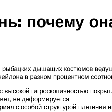
нь: почему он
ия рыбацких дышащих костюмов веду
нейлона в разном процентном соотн
 с высокой гигроскопичностью покрыт
вет, не деформируется;
иал с особой структурой плетения ни