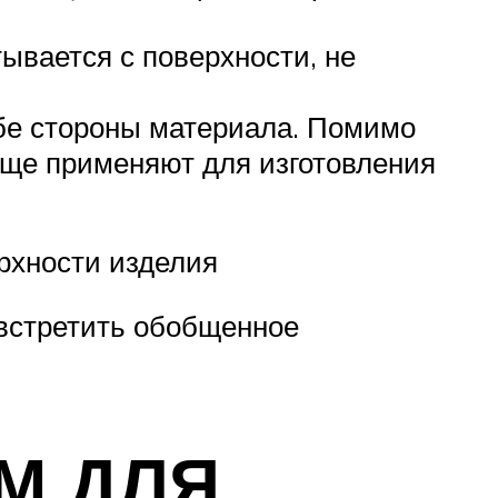
ывается с поверхности, не
 обе стороны материала. Помимо
аще применяют для изготовления
рхности изделия
 встретить обобщенное
М ДЛЯ