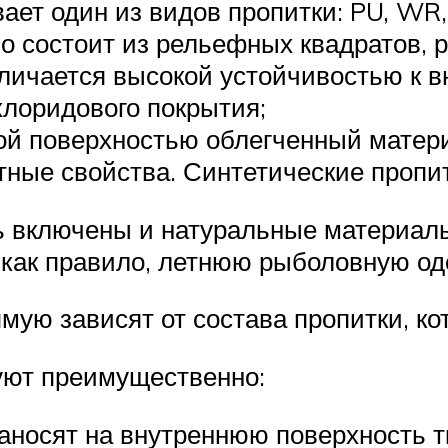
ет один из видов пропитки: PU, WR, 
но состоит из рельефных квадратов,
Отличается высокой устойчивостью к 
лоридового покрытия;
вой поверхностью облегченный матери
ные свойства. Синтетические пропит
 включены и натуральные материалы (
 как правило, летнюю рыболовную од
ую зависят от состава пропитки, ко
уют преимущественно:
наносят на внутреннюю поверхность т