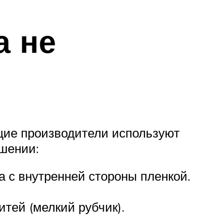
а не
щие производители используют
ошении:
а с внутренней стороны пленкой.
тей (мелкий рубчик).