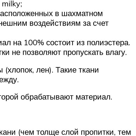
milky;
 расположенных в шахматном
внешним воздействиям за счет
ал на 100% состоит из полиэстера.
ки не позволяют пропускать влагу.
хлопок, лен). Такие ткани
ежду.
торой обрабатывают материал.
кани (чем толще слой пропитки, тем