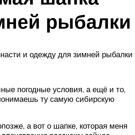
мней рыбалки
 снасти и одежду для зимней рыбалки
ые погодные условия, а ещё и то,
 понимаешь ту самую сибирскую
озже, а вот о шапке, которая меня