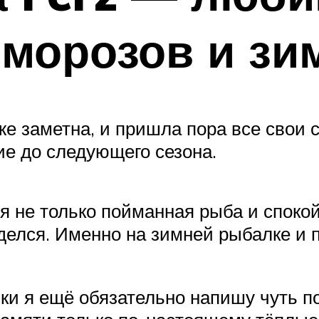
 морозов и зи
же заметна, и пришла пора все свои
ие до следующего сезона.
 не только пойманная рыба и спокойн
оделся. Именно на зимней рыбалке и
и я ещё обязательно напишу чуть поп