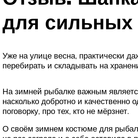
для сильных
Уже на улице весна, практически да
перебирать и складывать на хранен
На зимней рыбалке важным является
насколько добротно и качественно 
поговорку, про тех, кто не мёрзнет.
О своём зимнем костюме для рыбалк