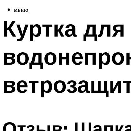
МЕНЮ
Куртка для
водонепро
ветрозащит
Отзыв: Шапк