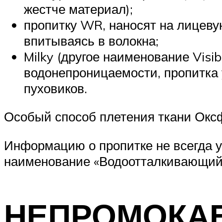
жестче материал);
пропитку WR, наносят на лицеву
впитываясь в волокна;
Milky (другое наименование Visi
водонепроницаемости, пропитка 
пуховиков.
Особый способ плетения ткани Оксф
Информацию о пропитке не всегда у
наименование «Водоотталкивающий 
НЕПРОМОКА