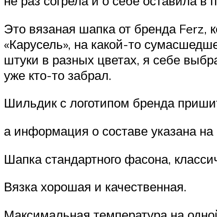
не раз согрела и о себе оставила в
Это вязаная шапка от бренда Ferz, 
«Карусель», на какой-то сумасшедше
штуки в разных цветах, я себе выбр
уже кто-то забрал.
Шильдик с логотипом бренда приши
а информация о составе указана на
Шапка стандартного фасона, класси
Вязка хорошая и качественная.
Максимальная температура на одной