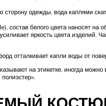
ю сторону одежды, вода каплями скат
ble), состав белого цвета наносят на
усиливает яркость цвета изделий. Ч
орд отталкивает капли воды от пове
казывают на этикетке, иногда можно
полиэстер».
ЕМЫЙ КОСТЮ