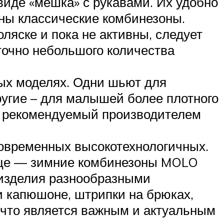
виде «мешка» с рукавами. Их удобно
жны классические комбинезоны.
оляске и пока не активны, следует
очно небольшого количества
ых моделях. Одни шьют для
Другие – для малышей более плотного
те рекомендуемый производителем
овременных высокотехнологичных.
нице — зимние комбинезоны MOLO
 изделия разнообразными
 и капюшоне, штрипки на брюках,
, что является важным и актуальным