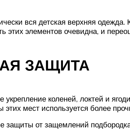
чески вся детская верхняя одежда. К
ть этих элементов очевидна, и перео
АЯ ЗАЩИТА
 укрепление коленей, локтей и яго
ы этих мест используется более прочн
е защиты от защемлений подбородка 