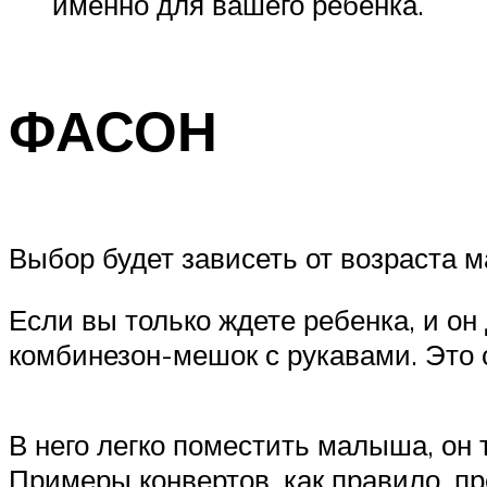
именно для вашего ребенка.
ФАСОН
Выбор будет зависеть от возраста 
Если вы только ждете ребенка, и он
комбинезон-мешок с рукавами. Это 
В него легко поместить малыша, он 
Примеры конвертов, как правило, п