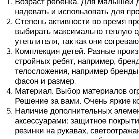
Возраст ребенка. Для малышей д
надевать и использовать для пр
Степень активности во время про
выбирать максимально теплую о
утеплителя, так как они согрева
Комплекция детей. Разные прои
стройных ребят, например, бренд
телосложения, например бренды 
фасон и размер.
Материал. Выбор материалов ог
Решение за вами. Очень яркие 
Наличие дополнительных элемен
аксессуарами: защитное покрытие
резинки на рукавах, светоотраж