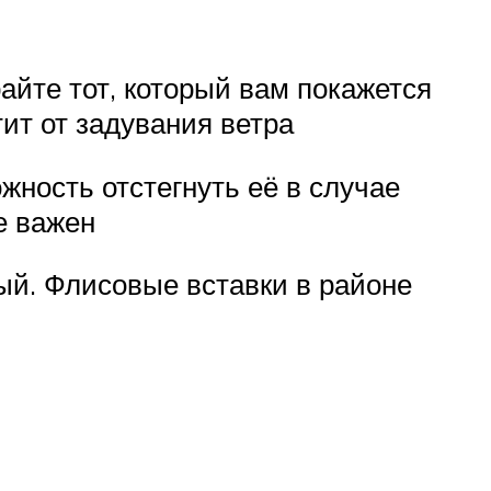
йте тот, который вам покажется
ит от задувания ветра
ность отстегнуть её в случае
е важен
ый. Флисовые вставки в районе