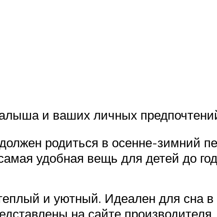
малыша и ваших личных предпочтени
 должен родиться в осенне-зимний п
самая удобная вещь для детей до го
теплый и уютный. Идеален для сна в 
редставлены на сайте производителя.