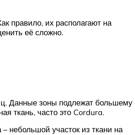
ак правило, их располагают на
ценить её сложно.
диц. Данные зоны подлежат большему
ая ткань, часто это Cordura.
– небольшой участок из ткани на