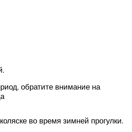
й.
ериод, обратите внимание на
да
коляске во время зимней прогулки.