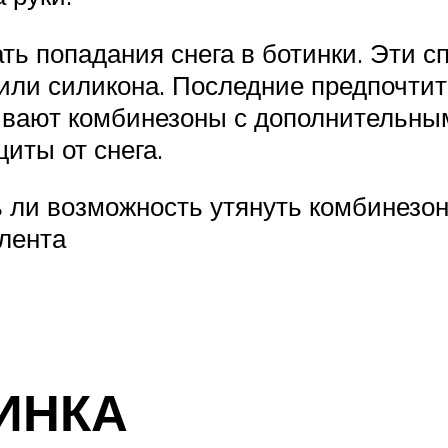
ть попадания снега в ботинки. Эти 
или силикона. Последние предпочтите
ивают комбинезоны с дополнительны
иты от снега.
ь ли возможность утянуть комбинезон
лента
ИНКА