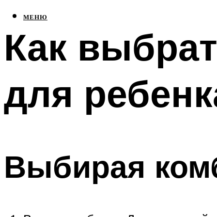
МЕНЮ
Как выбрат
для ребенк
Выбирая комб