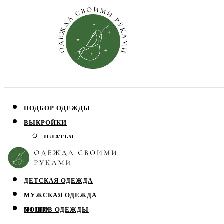
ПОДБОР ОДЕЖДЫ
ВЫКРОЙКИ
ПЛАТЬЯ
ЮБКИ
БЛУЗЫ
ДЕТСКАЯ ОДЕЖДА
МУЖСКАЯ ОДЕЖДА
МЕНЮ
ПОШИВ ОДЕЖДЫ