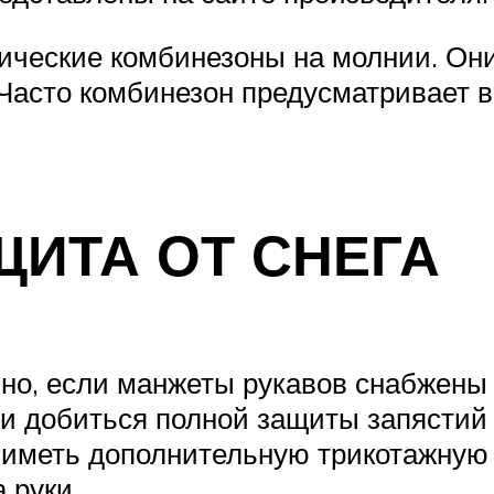
сические комбинезоны на молнии. Он
. Часто комбинезон предусматривает
ИТА ОТ СНЕГА
ьно, если манжеты рукавов снабжены
и добиться полной защиты запястий о
 иметь дополнительную трикотажную в
 руки.