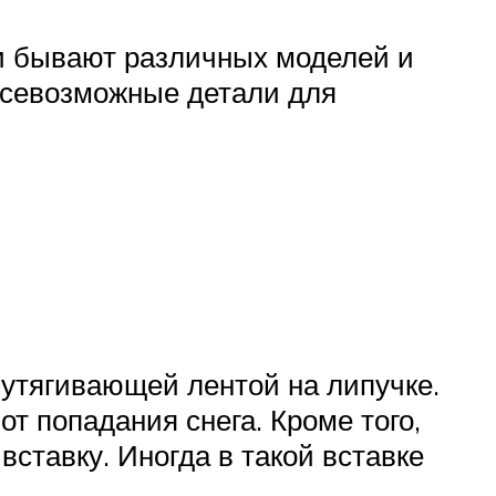
и бывают различных моделей и
 всевозможные детали для
 утягивающей лентой на липучке.
т попадания снега. Кроме того,
ставку. Иногда в такой вставке