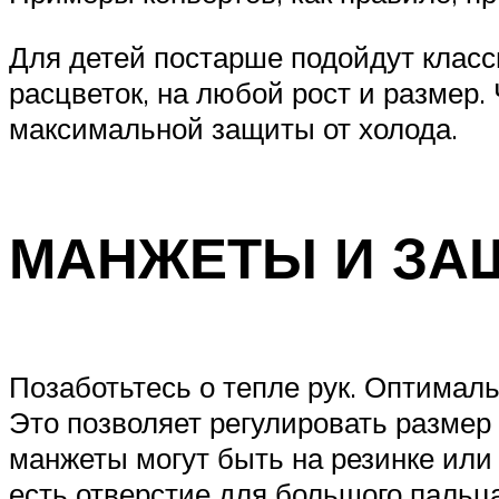
Для детей постарше подойдут клас
расцветок, на любой рост и размер
максимальной защиты от холода.
МАНЖЕТЫ И ЗАЩ
Позаботьтесь о тепле рук. Оптимал
Это позволяет регулировать размер 
манжеты могут быть на резинке или
есть отверстие для большого пальца