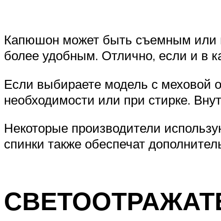
Капюшон может быть съемным или н
более удобным. Отлично, если и в 
Если выбираете модель с меховой о
необходимости или при стирке. Вн
Некоторые производители использую
спинки также обеспечат дополнител
СВЕТООТРАЖАТ