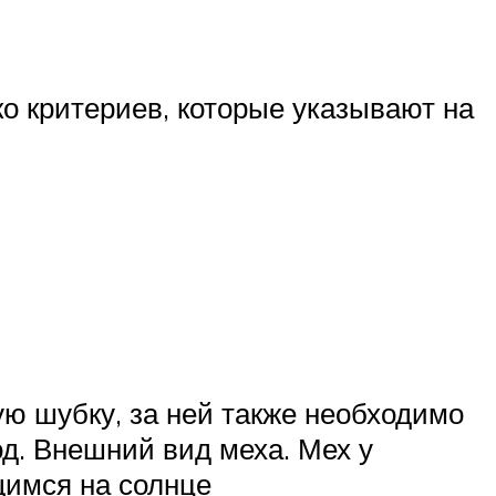
о критериев, которые указывают на
ую шубку, за ней также необходимо
од. Внешний вид меха. Мех у
имся на солнце