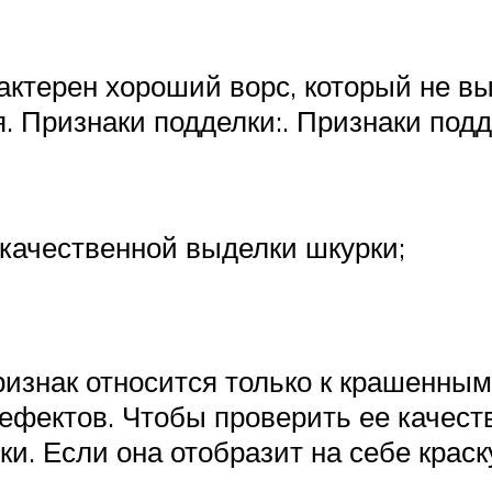
актерен хороший ворс, который не в
я. Признаки подделки:. Признаки подд
качественной выделки шкурки;
признак относится только к крашенны
ефектов. Чтобы проверить ее качест
. Если она отобразит на себе краску