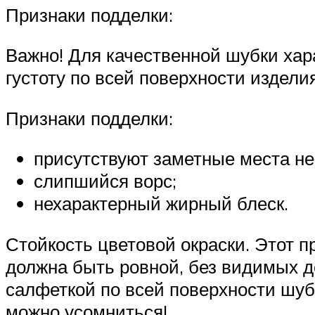
Признаки подделки:
Важно! Для качественной шубки хар
густоту по всей поверхности издели
Признаки подделки:
присутствуют заметные места не
слипшийся ворс;
нехарактерный жирный блеск.
Стойкость цветовой окраски. Этот 
должна быть ровной, без видимых д
салфеткой по всей поверхности шубки
можно усомниться!