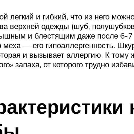
ой легкий и гибкий, что из него можн
а верхней одежды (шуб, полушубков,
пышным и блестящим даже после 6-7
 меха — его гипоаллергенность. Шку
оторая и вызывает аллергию. К тому ж
ого» запаха, от которого трудно изба
актеристики 
бы