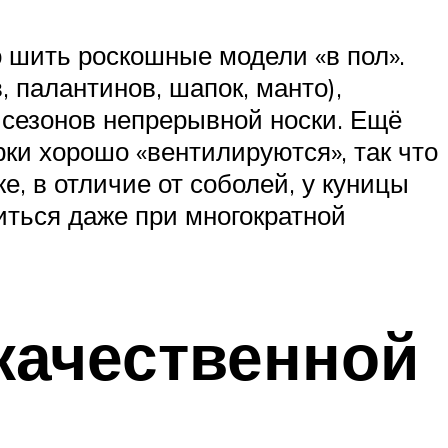
о шить роскошные модели «в пол».
 палантинов, шапок, манто),
 сезонов непрерывной носки. Ещё
рки хорошо «вентилируются», так что
е, в отличие от соболей, у куницы
виться даже при многократной
качественной