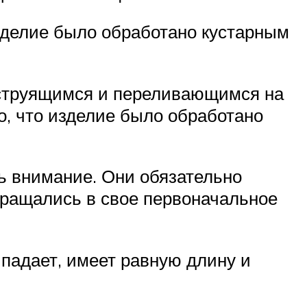
изделие было обработано кустарным
 струящимся и переливающимся на
о, что изделие было обработано
ть внимание. Они обязательно
ращались в свое первоначальное
ыпадает, имеет равную длину и