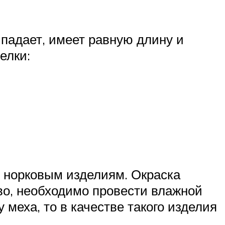
ыпадает, имеет равную длину и
елки:
м норковым изделиям. Окраска
во, необходимо провести влажной
 меха, то в качестве такого изделия