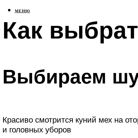
МЕНЮ
Как выбрат
Выбираем шуб
Красиво смотрится куний мех на отор
и головных уборов