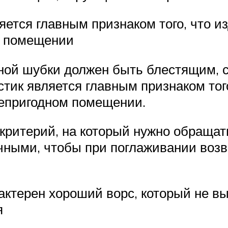
ляется главным признаком того, что 
м помещении
нной шубки должен быть блестящим,
стик является главным признаком тог
непригодном помещении.
 критерий, на который нужно обраща
ными, чтобы при поглаживании возв
актерен хороший ворс, который не в
я