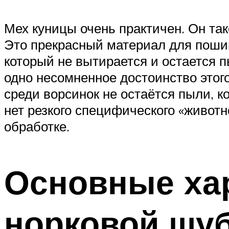
Мех куницы очень практичен. Он так
Это прекрасный материал для пошив
который не вытирается и остается 
одно несомненное достоинство этого
среди ворсинок не остаётся пыли, к
нет резкого специфического «животн
обработке.
Основные хар
норковой шу