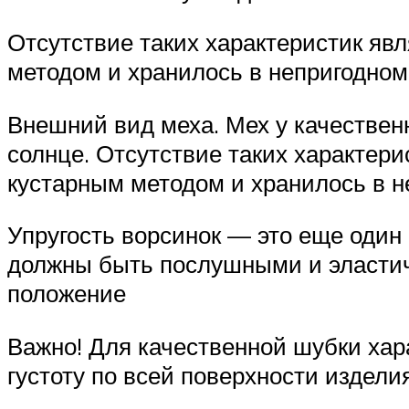
Отсутствие таких характеристик яв
методом и хранилось в непригодно
Внешний вид меха. Мех у качестве
солнце. Отсутствие таких характери
кустарным методом и хранилось в 
Упругость ворсинок — это еще один
должны быть послушными и эластич
положение
Важно! Для качественной шубки хар
густоту по всей поверхности издели