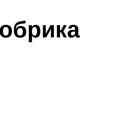
бобрика