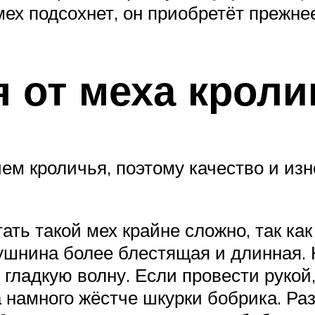
 мех подсохнет, он приобретёт прежне
 от меха кроли
ем кроличья, поэтому качество и из
ать такой мех крайне сложно, так ка
ушнина более блестящая и длинная.
гладкую волну. Если провести рукой,
 намного жёстче шкурки бобрика. Ра