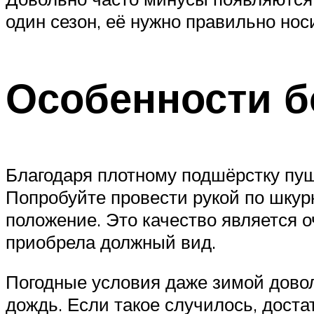
один сезон, её нужно правильно нос
Особенности б
Благодаря плотному подшёрстку пушн
Попробуйте провести рукой по шкур
положение. Это качество является 
приобрела должный вид.
Погодные условия даже зимой довол
дождь. Если такое случилось, доста