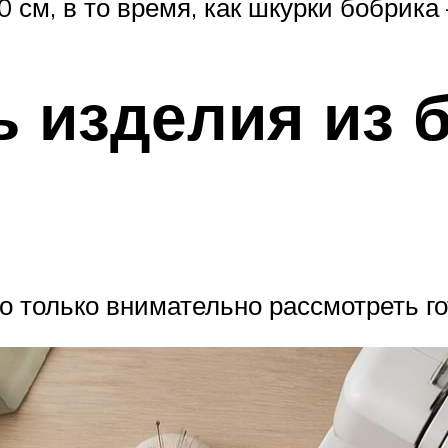
см, в то время, как шкурки бобрика 
ь изделия из б
о только внимательно рассмотреть го