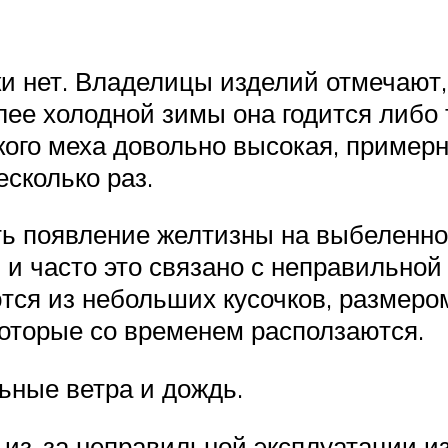
и нет. Владелицы изделий отмечают,
лее холодной зимы она годится либо
ого меха довольно высокая, примерн
сколько раз.
ь появление желтизны на выбеленно
ов и часто это связано с неправильно
тся из небольших кусочков, размером
оторые со временем расползаются.
ьные ветра и дождь.
 из-за неправильной эксплуатации и