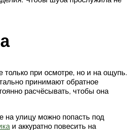
ха
 только при осмотре, но и на ощупь.
нтально принимают обратное
тоянно расчёсывать, чтобы она
е на улицу можно попасть под
ика
и аккуратно повесить на