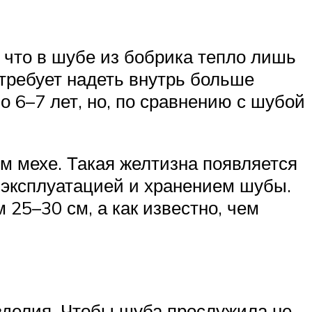
 что в шубе из бобрика тепло лишь
 требует надеть внутрь больше
о 6–7 лет, но, по сравнению с шубой
м мехе. Такая желтизна появляется
й эксплуатацией и хранением шубы.
 25–30 см, а как известно, чем
зделия. Чтобы шуба прослужила не