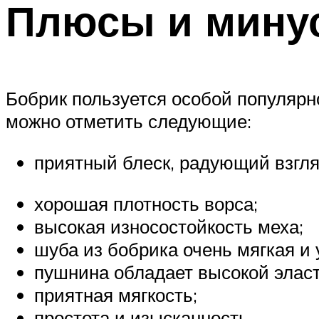
Плюсы и мину
Бобрик пользуется особой популярно
можно отметить следующие:
приятный блеск, радующий взгля
хорошая плотность ворса;
высокая износостойкость меха;
шуба из бобрика очень мягкая и 
пушнина обладает высокой элас
приятная мягкость;
простота и изысканность.