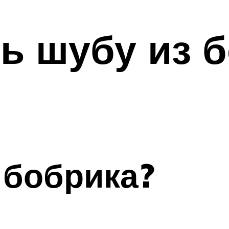
ь шубу из 
 бобрика?