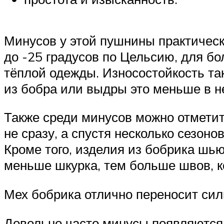
Минусов у этой пушнины практическ
до -25 градусов по Цельсию, для бо
тёплой одежды. Износостойкость так
из бобра или выдры это меньше в не
Также среди минусов можно отметит
не сразу, а спустя несколько сезон
Кроме того, изделия из бобрика шью
меньше шкурка, тем больше швов, к
Мех бобрика отлично переносит сил
Довольно часто минусы появляются