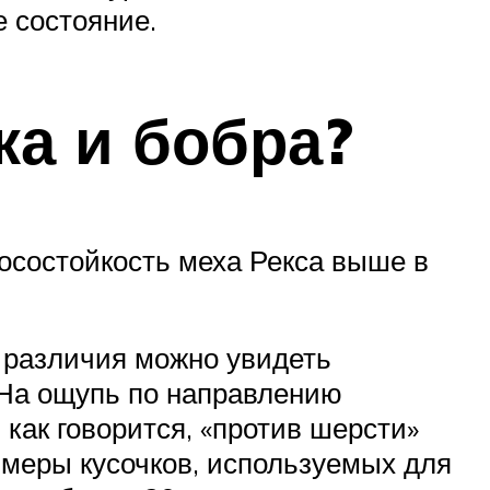
е состояние.
ка и бобра?
носостойкость меха Рекса выше в
к различия можно увидеть
 На ощупь по направлению
 как говорится, «против шерсти»
змеры кусочков, используемых для