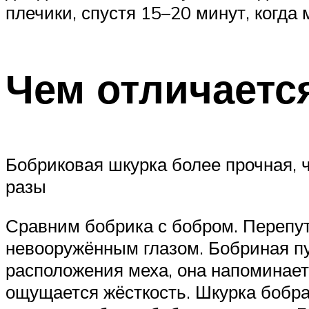
плечики, спустя 15–20 минут, когда
Чем отличается
Бобриковая шкурка более прочная, ч
разы
Сравним бобрика с бобром. Перепут
невооружённым глазом. Бобриная п
расположения меха, она напоминает 
ощущается жёсткость. Шкурка бобра