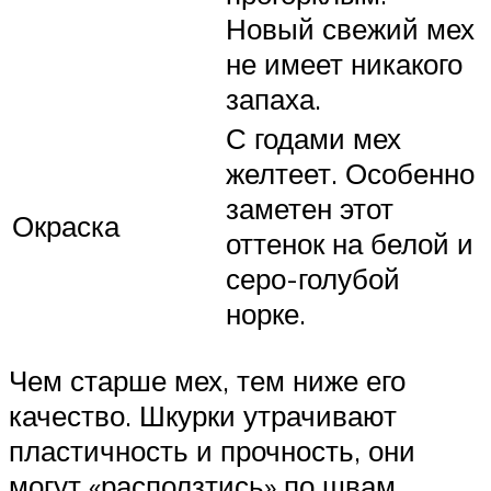
Новый свежий мех
не имеет никакого
запаха.
С годами мех
желтеет. Особенно
заметен этот
Окраска
оттенок на белой и
серо-голубой
норке.
Чем старше мех, тем ниже его
качество. Шкурки утрачивают
пластичность и прочность, они
могут «расползтись» по швам,