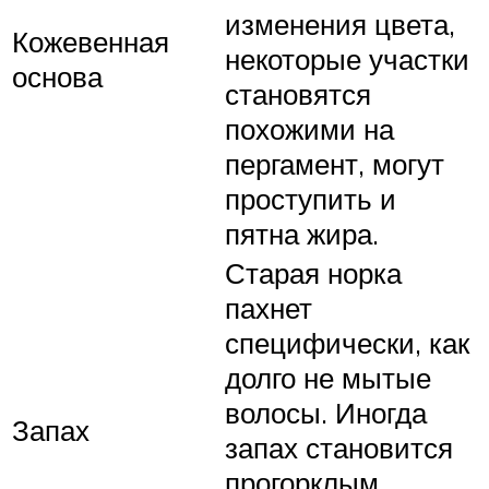
изменения цвета,
Кожевенная
некоторые участки
основа
становятся
похожими на
пергамент, могут
проступить и
пятна жира.
Старая норка
пахнет
специфически, как
долго не мытые
волосы. Иногда
Запах
запах становится
прогорклым.