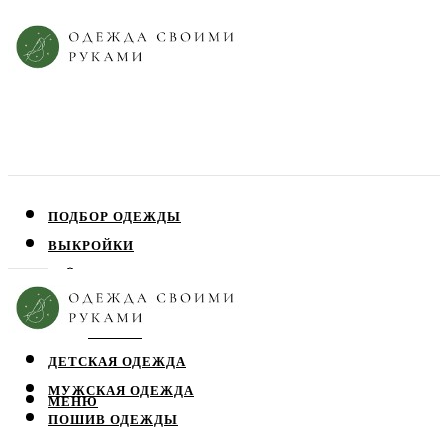
ПОДБОР ОДЕЖДЫ
ВЫКРОЙКИ
ПЛАТЬЯ
ЮБКИ
БЛУЗЫ
ДЕТСКАЯ ОДЕЖДА
МУЖСКАЯ ОДЕЖДА
МЕНЮ
ПОШИВ ОДЕЖДЫ