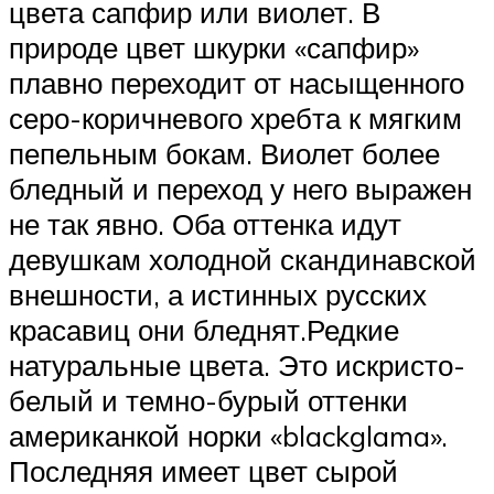
цвета сапфир или виолет. В
природе цвет шкурки «сапфир»
плавно переходит от насыщенного
серо-коричневого хребта к мягким
пепельным бокам. Виолет более
бледный и переход у него выражен
не так явно. Оба оттенка идут
девушкам холодной скандинавской
внешности, а истинных русских
красавиц они бледнят.Редкие
натуральные цвета. Это искристо-
белый и темно-бурый оттенки
американкой норки «blackglama».
Последняя имеет цвет сырой