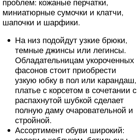
проблем: кожаные перчатки,
миниатюрные сумочки и клатчи,
шапочки и шарфики.
На низ подойдут узкие брюки,
темные джинсы или легинсы.
Обладательницам укороченных
фасонов стоит приобрести
узкую юбку в пол или карандаш,
платье с корсетом в сочетании с
распахнутой шубкой сделает
полную даму очаровательной и
стройной.
Ассортимент обуви широкий: