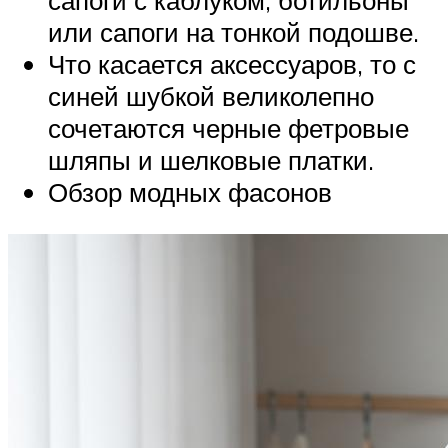
сапоги с каблуком, ботильоны
или сапоги на тонкой подошве.
Что касается аксессуаров, то с
синей шубкой великолепно
сочетаются черные фетровые
шляпы и шелковые платки.
Обзор модных фасонов