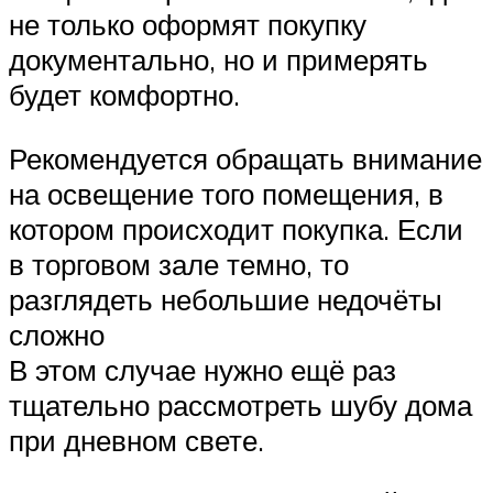
не только оформят покупку
документально, но и примерять
будет комфортно.
Рекомендуется обращать внимание
на освещение того помещения, в
котором происходит покупка. Если
в торговом зале темно, то
разглядеть небольшие недочёты
сложно
В этом случае нужно ещё раз
тщательно рассмотреть шубу дома
при дневном свете.