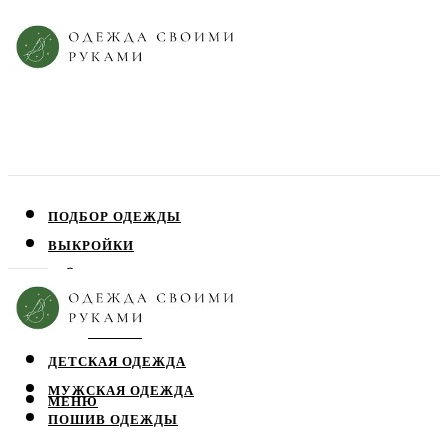
ПОДБОР ОДЕЖДЫ
ВЫКРОЙКИ
ПЛАТЬЯ
ЮБКИ
БЛУЗЫ
ДЕТСКАЯ ОДЕЖДА
МУЖСКАЯ ОДЕЖДА
МЕНЮ
ПОШИВ ОДЕЖДЫ