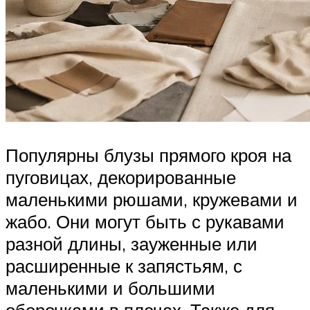
Популярны блузы прямого кроя на
пуговицах, декорированные
маленькими рюшами, кружевами и
жабо. Они могут быть с рукавами
разной длины, зауженные или
расширенные к запястьям, с
маленькими и большими
оборочками в плечах. Также для