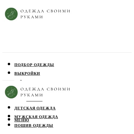
ПОДБОР ОДЕЖДЫ
ВЫКРОЙКИ
ПЛАТЬЯ
ЮБКИ
БЛУЗЫ
ДЕТСКАЯ ОДЕЖДА
МУЖСКАЯ ОДЕЖДА
МЕНЮ
ПОШИВ ОДЕЖДЫ