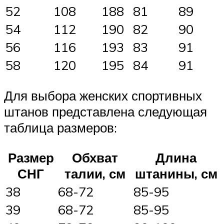
52
108
188
81
89
54
112
190
82
90
56
116
193
83
91
58
120
195
84
91
Для выбора женских спортивных
штанов представлена следующая
таблица размеров:
Размер
Обхват
Длина
СНГ
талии, см
штанины, см
38
68-72
85-95
39
68-72
85-95