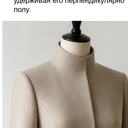
полу.