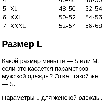
5
XL
48-50
52-54
6
XXL
50-52
54-56
7
XXXL
52-54
56-68
Размер L
Какой размер меньше — S или M,
если это касается параметров
мужской одежды? Ответ такой же
— S.
Параметры L для женской одежды: