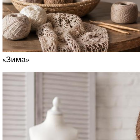
«Зима»