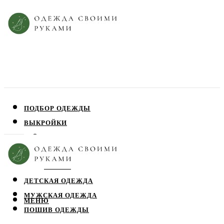
ПОДБОР ОДЕЖДЫ
ВЫКРОЙКИ
ПЛАТЬЯ
ЮБКИ
БЛУЗЫ
ДЕТСКАЯ ОДЕЖДА
МУЖСКАЯ ОДЕЖДА
МЕНЮ
ПОШИВ ОДЕЖДЫ