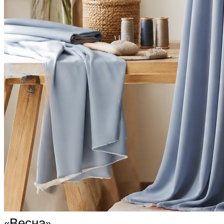
«Весна»